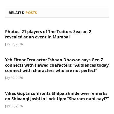
RELATED
POSTS
Photos: 21 players of The Traitors Season 2
revealed at an event in Mumbai
July 30, 2026
Yeh Fitoor Tera actor Ishaan Dhawan says Gen Z
connects with flawed characters: “Audiences today
connect with characters who are not perfect”
July 30, 2026
Vikas Gupta confronts Shilpa Shinde over remarks
on Shivangi Joshi in Lock Upp: “Sharam nahi aayi?”
July 30, 2026