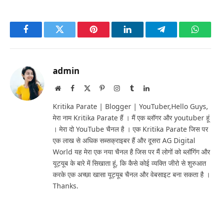
Facebook
Twitter
Pinterest
LinkedIn
Telegram
Whats
admin
Website
Facebook
X
Pinterest
Instagram
Tumblr
LinkedIn
(Twitter)
Kritika Parate | Blogger | YouTuber,Hello Guys,
मेरा नाम Kritika Parate हैं । मैं एक ब्लॉगर और youtuber हूं
। मेरा दो YouTube चैनल है । एक Kritika Parate जिस पर
एक लाख से अधिक सब्सक्राइबर हैं और दूसरा AG Digital
World यह मेरा एक नया चैनल है जिस पर मैं लोगों को ब्लॉगिंग और
यूट्यूब के बारे में सिखाता हूं, कि कैसे कोई व्यक्ति जीरो से शुरुआत
करके एक अच्छा खासा यूट्यूब चैनल और वेबसाइट बना सकता है ।
Thanks.