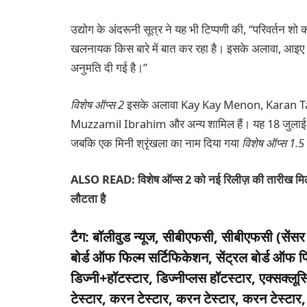
उद्योग के अंदरूनी सूत्र ने यह भी टिप्पणी की, “परिवर्तन श
खलनायक किस बारे में बात कर रहा है। इसके अलावा, आइए यह
अनुमति दी गई है।”
विशेष ऑप्स 2
इसके अलावा Kay Kay Menon, Karan Ta
Muzzamil Ibrahim और अन्य शामिल हैं। यह 18 जुलाई क
जबकि एक मिनी श्रृंखला का नाम दिया गया
विशेष ऑप्स 1.5
ALSO READ: विशेष ऑप्स 2 को नई रिलीज़ की तारीख मिलती
लौटता है
टैग:
बॉलीवुड न्यूज, सीबीएफसी, सीबीएफसी (सेंसर ब
बोर्ड ऑफ फिल्म सर्टिफिकेशन, सेंट्रल बोर्ड ऑफ फ
डिज्नी+हॉटस्टार, डिज्नीप्लस हॉटस्टार, एक्सक्लू
टेस्टार, करन टेस्टार, करन टेस्टार, करन टेस्टा