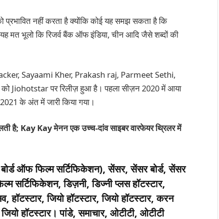
ो को प्रभावित नहीं करता है क्योंकि कोई यह समझ सकता है कि
 मत भूलो कि रिजर्व बैंक ऑफ इंडिया, चीन आदि जैसे शब्दों की
cker, Sayaami Kher, Prakash raj, Parmeet Sethi,
ो Jiohotstar पर रिलीज़ हुआ है। पहला सीज़न 2020 में आया
2021 के अंत में जारी किया गया।
 है; Kay Kay मेनन एक उच्च-दांव साइबर वारफेयर थ्रिलर में
ोर्ड ऑफ फिल्म सर्टिफिकेशन), सेंसर, सेंसर बोर्ड, सेंसर
िल्म सर्टिफिकेशन, डिज़नी, डिज्नी प्लस हॉटस्टार,
सिव, हॉटस्टार, जियो हॉटस्टार, जियो हॉटस्टार, करन
र, जियो हॉटस्टार। पांडे, समाचार, ओटीटी, ओटीटी