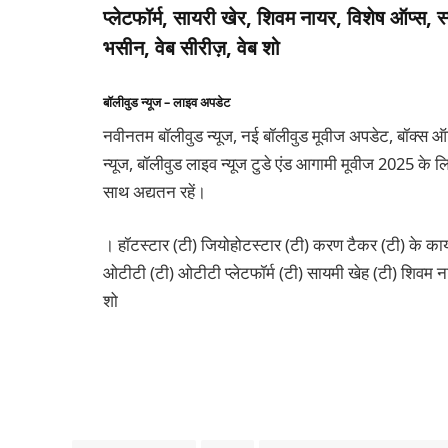
प्लेटफॉर्म, सायरी खेर, शिवम नायर, विशेष ऑप्स,
भसीन, वेब सीरीज़, वेब शो
बॉलीवुड न्यूज – लाइव अपडेट
नवीनतम बॉलीवुड न्यूज, नई बॉलीवुड मूवीज अपडेट, बॉक्स ऑफिस 
न्यूज, बॉलीवुड लाइव न्यूज टुडे एंड आगामी मूवीज 2025 के लिए
साथ अद्यतन रहें।
। हॉटस्टार (टी) जियोहोटस्टार (टी) करण टैकर (टी) के काय 
ओटीटी (टी) ओटीटी प्लेटफॉर्म (टी) सायमी खेह (टी) शिवम ना
शो