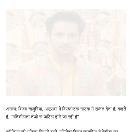
अनन्य: शिवम खजुरिया, अनूपामा में विस्फोटक नाटक में संकेत देता है; कहते
हैं, “गतिशीलता तेजी से जटिल होने जा रही है”
प्रीमियर की भूमिका निभाने वाले अभिनेता शिवम खजुरिया ने पेचीदा नए