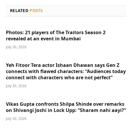
RELATED
POSTS
Photos: 21 players of The Traitors Season 2
revealed at an event in Mumbai
July 30, 2026
Yeh Fitoor Tera actor Ishaan Dhawan says Gen Z
connects with flawed characters: “Audiences today
connect with characters who are not perfect”
July 30, 2026
Vikas Gupta confronts Shilpa Shinde over remarks
on Shivangi Joshi in Lock Upp: “Sharam nahi aayi?”
July 30, 2026