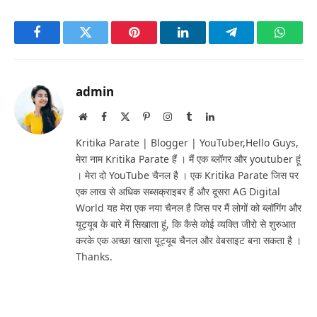
Facebook
Twitter
Pinterest
LinkedIn
Telegram
Whats
admin
Website
Facebook
X
Pinterest
Instagram
Tumblr
LinkedIn
(Twitter)
Kritika Parate | Blogger | YouTuber,Hello Guys,
मेरा नाम Kritika Parate हैं । मैं एक ब्लॉगर और youtuber हूं
। मेरा दो YouTube चैनल है । एक Kritika Parate जिस पर
एक लाख से अधिक सब्सक्राइबर हैं और दूसरा AG Digital
World यह मेरा एक नया चैनल है जिस पर मैं लोगों को ब्लॉगिंग और
यूट्यूब के बारे में सिखाता हूं, कि कैसे कोई व्यक्ति जीरो से शुरुआत
करके एक अच्छा खासा यूट्यूब चैनल और वेबसाइट बना सकता है ।
Thanks.