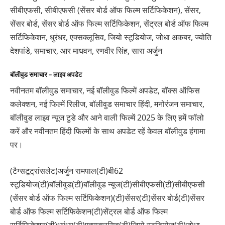
सीबीएफसी, सीबीएफसी (सेंसर बोर्ड ऑफ फिल्म सर्टिफिकेशन), सेंसर,
सेंसर बोर्ड, सेंसर बोर्ड ऑफ फिल्म सर्टिफिकेशन, सेंट्रल बोर्ड ऑफ फिल्म
सर्टिफिकेशन, धुरंधर, एक्सक्लूसिव, जियो स्टूडियोज, जोधा अकबर, ज्योति
देशपांडे, समाचार, आर माधवन, रणवीर सिंह, सारा अर्जुन
बॉलीवुड समाचार – लाइव अपडेट
नवीनतम बॉलीवुड समाचार, नई बॉलीवुड फिल्में अपडेट, बॉक्स ऑफिस
कलेक्शन, नई फिल्में रिलीज, बॉलीवुड समाचार हिंदी, मनोरंजन समाचार,
बॉलीवुड लाइव न्यूज टुडे और आने वाली फिल्में 2025 के लिए हमें फॉलो
करें और नवीनतम हिंदी फिल्मों के साथ अपडेट रहें केवल बॉलीवुड हंगामा
पर।
(टैग्सटूट्रांसलेट)अर्जुन रामपाल(टी)बी62
स्टूडियोज(टी)बॉलीवुड(टी)बॉलीवुड न्यूज(टी)सीबीएफसी(टी)सीबीएफसी
(सेंसर बोर्ड ऑफ फिल्म सर्टिफिकेशन)(टी)सेंसर(टी)सेंसर बोर्ड(टी)सेंसर
बोर्ड ऑफ फिल्म सर्टिफिकेशन(टी)सेंट्रल बोर्ड ऑफ फिल्म
सर्टिफिकेशन(टी)धुरंधर(टी)एक्सक्लूसिव(टी)जियो स्टूडियोज(टी)जोधा