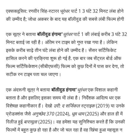
एक्सक्लूसिव: रणवीर सिंह-स्टारर धुरंधर पार्ट 1 3 घंटे 32 मिनट लंबा होने
की उम्मीद है; जोधा अकबर के बाद यह बॉलीवुड की सबसे लंबी फिल्म होगी
एक सूत्र ने बताया
बॉलीवुड हंगामा
“
धुरंधर
पार्ट 1 की लंबाई करीब 3 घंटे 32
मिनट बताई जा रही है। अंतिम रन टाइम को गुप्त रखा गया है। लेकिन
इसके करीब साढ़े तीन घंटे लंबा होने की उम्मीद है। सेंसर सर्टिफिकेट
हासिल करने की प्रक्रिया शुरू हो गई है. एक बार जब सेंट्रल बोर्ड ऑफ
फिल्म सर्टिफिकेशन (सीबीएफसी) फिल्म को कुछ दिनों में पास कर देगा, तो
सटीक रन टाइम पता चल जाएगा।
एक अंदरूनी सूत्र ने बताया
बॉलीवुड हंगामा
“
धुरंधर
एक विशाल कहानी
बताता है और इसलिए इसका समय भी लंबा है। निर्देशक आदित्य धर एक
विशेषज्ञ कहानीकार हैं। देखो
उरी: द सर्जिकल स्ट्राइक
(2019) या उनके
प्रोडक्शंस जैसे
अनुच्छेद 370
(2024),
धूम धाम
(2025) और हाल ही में
रिलीज़ हुई
बारामूला
(2025)। वह हमेशा यह सुनिश्चित करते हैं कि उनकी
फिल्मों में बहुत कुछ हो रहा है और जो चल रहा है वह खिंचा हुआ महसूस न