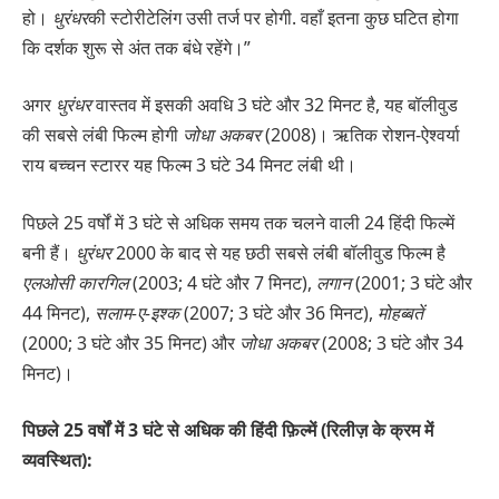
हो।
धुरंधर
की स्टोरीटेलिंग उसी तर्ज पर होगी. वहाँ इतना कुछ घटित होगा
कि दर्शक शुरू से अंत तक बंधे रहेंगे।”
अगर
धुरंधर
वास्तव में इसकी अवधि 3 घंटे और 32 मिनट है, यह बॉलीवुड
की सबसे लंबी फिल्म होगी
जोधा अकबर
(2008)। ऋतिक रोशन-ऐश्वर्या
राय बच्चन स्टारर यह फिल्म 3 घंटे 34 मिनट लंबी थी।
पिछले 25 वर्षों में 3 घंटे से अधिक समय तक चलने वाली 24 हिंदी फिल्में
बनी हैं।
धुरंधर
2000 के बाद से यह छठी सबसे लंबी बॉलीवुड फिल्म है
एलओसी कारगिल
(2003; 4 घंटे और 7 मिनट),
लगान
(2001; 3 घंटे और
44 मिनट),
सलाम-ए-इश्क
(2007; 3 घंटे और 36 मिनट),
मोहब्बतें
(2000; 3 घंटे और 35 मिनट) और
जोधा अकबर
(2008; 3 घंटे और 34
मिनट)।
पिछले 25 वर्षों में 3 घंटे से अधिक की हिंदी फ़िल्में (रिलीज़ के क्रम में
व्यवस्थित):