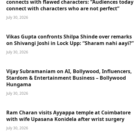
connects with flawed characters: “Audiences today
connect with characters who are not perfect”
July 30, 2026
Vikas Gupta confronts Shilpa Shinde over remarks
on Shivangi Joshi in Lock Upp: “Sharam nahi aayi?”
July 30, 2026
Vijay Subramaniam on AI, Bollywood, Influencers,
Stardom & Entertainment Business – Bollywood
Hungama
July 30, 2026
Ram Charan visits Ayyappa temple at Coimbatore
with wife Upasana Konidela after wrist surgery
July 30, 2026