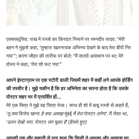
एक्सक्लूसिव: राख में रज्जो का किरदार निभाने पर रमनदीप यादव: “मेरी
बहन ने मुझसे कहा, ‘तुम्हारा खलनायक अभिनय देखने के बाद मेरा बीपी गिर
गया'”; करण जौहर की तारीफ पर बोले: “मैं सातवें आसमान पर था; मेरे
दोस्त ने कहा, ‘तेरा शो फट गया'”
आपने इंस्टाग्राम पर एक स्टोरी डाली जिसमें शहर में कहीं लगे आपके होर्डिंग
की तस्वीर है। मुझे यकीन है कि हर अभिनेता का सपना होता है कि उसके
पोस्टर शहर भर में प्रदर्शित हों…
मेरे एक मित्र ने मुझे वह चित्र भेजा। साथ ही शो में बाबू रज्जो से कहते हैं,
‘
तू क्या
विनोद खन्ना
है क्या अक्खा
मुंबई
मैं
तेरा
पोस्टर
लगेगा’
. मैं जैसा था,
‘
ऊपर देखो जरा
. पोस्टर
लग चूका
है’
(हँसते हुए)!
आपकी एक और कहानी से पता चला कि किसी ने आपका और आकाश का