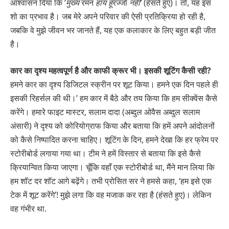
आश्वासन दिया कि ‘
मुख्य
रमन
हाय हूं
रज्जो
नहीं’
(हँसते हुए)। तो, यह इस
शो का प्रभाव है। जब मेरे अपने परिवार की ऐसी प्रतिक्रिया हो रही है,
जबकि वे मुझे जीवन भर जानते हैं, यह एक कलाकार के लिए बहुत बड़ी जीत
है।
कार का दृश्य महत्वपूर्ण है और काफी क्रूर भी। इसकी शूटिंग कैसी रही?
हमने कार का दृश्य डिजिटल स्क्रीन पर शूट किया। हमने एक दिन पहले ही
इसकी रिहर्सल की थी।’ हम कार में बैठे और तय किया कि हम सीक्वेंस कैसे
करेंगे। हमारे फाइट मास्टर, सलाम दादा (अब्दुल ओवैस अब्दुल सलाम
अंसारी) ने दृश्य को कोरियोग्राफ किया और बताया कि हमें अपने आंदोलनों
को कैसे निष्पादित करना चाहिए। शूटिंग के दिन, हमने देखा कि हर फ्रेम पर
स्टोरीबोर्ड लगाया गया था। टीम ने हमें विस्तार से बताया कि इसे कैसे
क्रियान्वित किया जाएगा। चूँकि वहाँ एक स्टोरीबोर्ड था, मैंने मान लिया कि
हम शॉट दर शॉट आगे बढ़ेंगे। तभी प्रोसित सर ने हमसे कहा, ‘हम इसे एक
टेक में शूट करेंगे’! मुझे लगा कि वह मजाक कर रहा है (हंसते हुए)। लेकिन
वह गंभीर था.