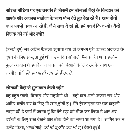
सोशल मीडिया पर एक तस्वीर है जिसमें हम सोनाली बेंद्रे के किरदार को
आपके और आकाश मखीजा के साथ पोज देते हुए देख रहे हैं। आप दोनों
कान पकड़े नजर आ रहे हैं, जैसे सजा दे रहे हों. हमें बताएं कि तस्वीर कैसे
क्लिक की गई और क्यों?
(हंसते हुए) जब अंतिम फैसला सुनाया गया तो लगभग पूरी कास्ट अदालत के
दृश्य के लिए इकट्ठा हुई थी। उस दिन सोनाली मैम का रैप था। हल्के-
फुल्के अंदाज में, हमने आम जनता को दिखाने के लिए उसके साथ एक
तस्वीर मांगी
कि हम माफ़ी मांग रहे हैं उनसे
!
सोनाली बेंद्रे से मुलाकात कैसी रही?
वह बहुत प्यारी, विनम्र और सहयोगी थी। यही बात अली फज़ल सर और
आमिर बशीर सर के लिए भी लागू होती है। मैंने इंस्टाग्राम पर एक कहानी
साझा की है जहां मैं कहता हूं कि मैंने खुद को ठीक कर लिया है और अब
दर्शकों के लिए राख देखने और ठीक होने का समय आ गया है। आमिर सर ने
कमेंट किया, ‘
वाह!
भाई.
दर्द भी तू और
दवा भी तू’
(हँसते हुए)!