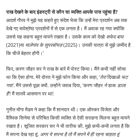
राख देखने के बाद इंडस्ट्री से कौन सा व्यक्ति आपके पास पहुंचा है?
आदर्श गौरव ने मुझे यह कहते हुए संदेश भेजा कि उन्हें मेरा प्रदर्शन अब तक
देखे गए सर्वश्रेष्ठ प्रदर्शनों में से एक लगता है। मैं अवाक रह गया क्योंकि
उससे यह कहना बहुत मायने रखता है। उसके काम को देखो
सफेद बाघ
(2021)या
मालेगांव के सुपरबॉयज़
(2025)। उनकी यात्रा से मुझे उम्मीद है
कि चीजें बेहतर होंगी।’
फिर, करण जौहर सर ने राख के बारे में पोस्ट किया। मैंने कभी नहीं सोचा
था कि ऐसा होगा. मेरे दोस्त ने मुझे फोन किया और कहा, ‘
तेरा
दिखाओ
फट
गया’
. मैंने उससे पूछा क्यों. उन्होंने जवाब दिया, ‘करण जौहर
ने
डाक
डाला
है’
! मैं सातवें आसमान पर था!
गुनीत मोंगा मैडम ने कहा कि मैं शानदार थी। एक ऑस्कर विजेता और
वैश्विक सिनेमा से परिचित किसी व्यक्ति से ऐसी सराहना मिलना बहुत मायने
रखता है। शूजित सरकार सर ने भी तारीफ की. मुझे कभी-कभी लगता है कि
मैं सपना देख रहा हूं.
अगर ये सपना है तो मैं सपने में ही रहना चाहता हूं