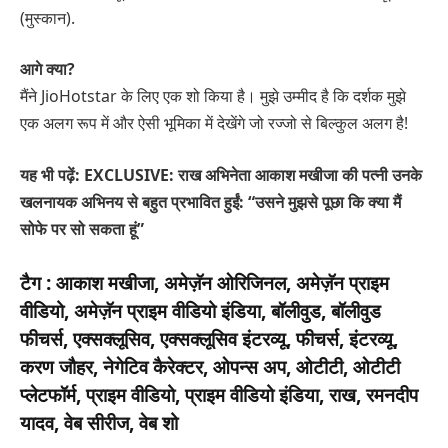
(मुस्कान).
आगे क्या?
मैंने JioHotstar के लिए एक शो किया है। मुझे उम्मीद है कि दर्शक मुझे
एक अलग रूप में और ऐसी भूमिका में देखेंगे जो रज्जो से बिल्कुल अलग है!
यह भी पढ़ें: EXCLUSIVE: राख अभिनेता आकाश मखीजा की पत्नी उनके
खलनायक अभिनय से बहुत प्रभावित हुईं: “उसने मुझसे पूछा कि क्या मैं
सोफे पर सो सकता हूं”
टैग :
आकाश मखीजा, अमेज़ॅन ओरिजिनल, अमेज़ॅन प्राइम
वीडियो, अमेज़ॅन प्राइम वीडियो इंडिया, बॉलीवुड, बॉलीवुड
फीचर्स, एक्सक्लूसिव, एक्सक्लूसिव इंटरव्यू, फीचर्स, इंटरव्यू,
करण जौहर, नेगेटिव कैरेक्टर, ओपन्स अप, ओटीटी, ओटीटी
प्लेटफॉर्म, प्राइम वीडियो, प्राइम वीडियो इंडिया, राख, रमनदीप
यादव, वेब सीरीज, वेब शो