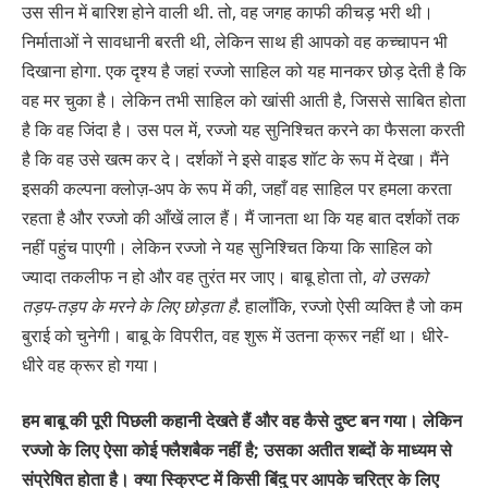
उस सीन में बारिश होने वाली थी. तो, वह जगह काफी कीचड़ भरी थी।
निर्माताओं ने सावधानी बरती थी, लेकिन साथ ही आपको वह कच्चापन भी
दिखाना होगा. एक दृश्य है जहां रज्जो साहिल को यह मानकर छोड़ देती है कि
वह मर चुका है। लेकिन तभी साहिल को खांसी आती है, जिससे साबित होता
है कि वह जिंदा है। उस पल में, रज्जो यह सुनिश्चित करने का फैसला करती
है कि वह उसे खत्म कर दे। दर्शकों ने इसे वाइड शॉट के रूप में देखा। मैंने
इसकी कल्पना क्लोज़-अप के रूप में की, जहाँ वह साहिल पर हमला करता
रहता है और रज्जो की आँखें लाल हैं। मैं जानता था कि यह बात दर्शकों तक
नहीं पहुंच पाएगी। लेकिन रज्जो ने यह सुनिश्चित किया कि साहिल को
ज्यादा तकलीफ न हो और वह तुरंत मर जाए। बाबू होता तो,
वो उसको
तड़प-तड़प के मरने के लिए छोड़ता है
. हालाँकि, रज्जो ऐसी व्यक्ति है जो कम
बुराई को चुनेगी। बाबू के विपरीत, वह शुरू में उतना क्रूर नहीं था। धीरे-
धीरे वह क्रूर हो गया।
हम बाबू की पूरी पिछली कहानी देखते हैं और वह कैसे दुष्ट बन गया। लेकिन
रज्जो के लिए ऐसा कोई फ्लैशबैक नहीं है; उसका अतीत शब्दों के माध्यम से
संप्रेषित होता है। क्या स्क्रिप्ट में किसी बिंदु पर आपके चरित्र के लिए