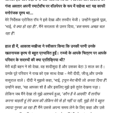
गंजा अवतार अपनी स्मार्टवॉच पर वॉलपेपर के रूप में सहेजा था! यह काफी
मनोरंजक दृश्य था…
मेरे निर्देशक प्रोसित रॉय ने इसे देखा और तस्वीर भेजी। उन्होंने मुझसे पूछा,
‘भाई,
ये क्या हो रहा है
?’. मैंने सरलता से उत्तर दिया, ‘
बस
समय
अच्छा चल
रहा है’
!
हाल ही में, आकाश मखीजा ने स्वीकार किया कि उनकी पत्नी उनके
खलनायक कृत्य से बहुत प्रभावित हुईं। रज्जो के आपके चित्रण पर आपके
परिवार के सदस्यों की क्या प्रतिक्रिया थी?
मेरी बड़ी बहन ने शो देखा. वह शादीशुदा है और उसका बेटा 3 साल का है।
उनके पूरे परिवार ने राख को एक साथ देखा – मेरी दीदी, जीजू और उनके
ससुराल वाले। दीदी ने मुझसे कहा, ‘भाई,
ट्यून मेरा
बीपी लो
करवा दिया
है’
!
उन्होंने कहा, ‘यह आपका शो है और इसलिए मुझे इसे तुरंत देखना पड़ा।
लेकिन जब मैंने देखा तो मुझे आश्चर्य हुआ, ‘
कौन है ये आदमी
?
मैं तारीफ
करना चाहती हूं तेरे काम की लेकिन मेरे से हो
नहीं पा रही. मुझे तेरे पे बहुत
ज़्यादा गुस्सा आ रहा है’
! मैंने उससे अपना समय लेने के लिए कहा और उसे