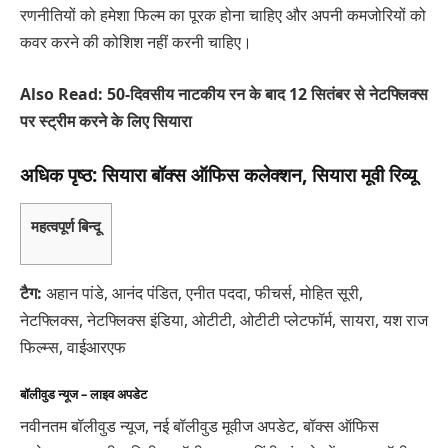
रणनीतियों को हमेशा फिल्म का पूरक होना चाहिए और अपनी कमजोरियों को
कवर करने की कोशिश नहीं करनी चाहिए।
Also Read: 50-दिवसीय नाटकीय रन के बाद 12 सितंबर से नेटफ्लिक्स
पर स्ट्रीम करने के लिए सियारा
अधिक पृष्ठ: सियारा बॉक्स ऑफिस कलेक्शन, सियारा मूवी रिव्यू
महत्वपूर्ण बिन्दू
टैग:
अहान पांडे, आनंद पंडित, एनीत पददा, फीचर्स, मोहित सूरी,
नेटफ्लिक्स, नेटफ्लिक्स इंडिया, ओटीटी, ओटीटी प्लेटफॉर्म, सायरा, यश राज
फिल्म्स, वाईआरएफ
बॉलीवुड न्यूज – लाइव अपडेट
नवीनतम बॉलीवुड न्यूज, नई बॉलीवुड मूवीज अपडेट, बॉक्स ऑफिस