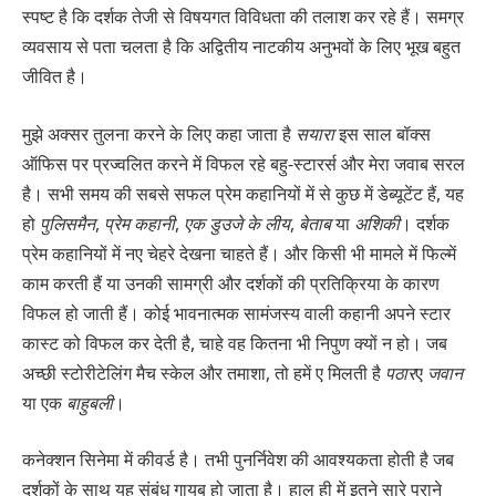
स्पष्ट है कि दर्शक तेजी से विषयगत विविधता की तलाश कर रहे हैं। समग्र
व्यवसाय से पता चलता है कि अद्वितीय नाटकीय अनुभवों के लिए भूख बहुत
जीवित है।
मुझे अक्सर तुलना करने के लिए कहा जाता है
सयारा
इस साल बॉक्स
ऑफिस पर प्रज्वलित करने में विफल रहे बहु-स्टारर्स और मेरा जवाब सरल
है। सभी समय की सबसे सफल प्रेम कहानियों में से कुछ में डेब्यूटेंट हैं, यह
हो
पुलिसमैन
,
प्रेम कहानी
,
एक डुउजे के लीय
,
बेताब
या
अशिकी
। दर्शक
प्रेम कहानियों में नए चेहरे देखना चाहते हैं। और किसी भी मामले में फिल्में
काम करती हैं या उनकी सामग्री और दर्शकों की प्रतिक्रिया के कारण
विफल हो जाती हैं। कोई भावनात्मक सामंजस्य वाली कहानी अपने स्टार
कास्ट को विफल कर देती है, चाहे वह कितना भी निपुण क्यों न हो। जब
अच्छी स्टोरीटेलिंग मैच स्केल और तमाशा, तो हमें ए मिलती है
पठार
ए
जवान
या एक
बाहुबली
।
कनेक्शन सिनेमा में कीवर्ड है। तभी पुनर्निवेश की आवश्यकता होती है जब
दर्शकों के साथ यह संबंध गायब हो जाता है। हाल ही में इतने सारे पुराने