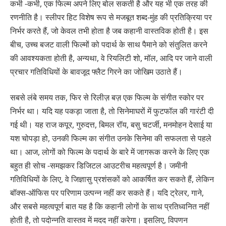
कभी -कभी, एक फिल्म अपने लिए बोल सकती है और यह भी एक तरह की
रणनीति है। स्लीपर हिट विशेष रूप से मजबूत शब्द-मुंह की प्रतिक्रिया पर
निर्भर करते हैं, जो केवल तभी होता है जब कहानी वास्तविक होती है। इस
बीच, उच्च बजट वाली फिल्मों को पदार्थ के साथ पैमाने को संतुलित करने
की आवश्यकता होती है, अन्यथा, वे रियलिटी शो, मॉल, आदि पर जाने वाली
प्रचार गतिविधियों के बावजूद फ्लैट गिरने का जोखिम उठाते हैं।
सबसे लंबे समय तक, फिर से रिलीज़ बज़ एक फिल्म के संगीत स्कोर पर
निर्भर था। यदि यह पकड़ा जाता है, तो सिनेमाघरों में फुटफॉल की गारंटी दी
गई थी। यह राज कपूर, गुरुदत्त, बिमल रॉय, बसु चटर्जी, मनमोहन देसाई या
यश चोपड़ा हो, उनकी फिल्म का संगीत उनके सिनेमा की सफलता से पहले
था। आज, लोगों को फिल्म के पदार्थ के बारे में जागरूक करने के लिए एक
बहुत ही सोच -समझकर डिजिटल आउटरीच महत्वपूर्ण है। जमीनी
गतिविधियों के लिए, वे जिज्ञासु प्रशंसकों को आकर्षित कर सकते हैं, लेकिन
बॉक्स-ऑफिस पर परिणाम उत्पन्न नहीं कर सकते हैं। यदि ट्रेलर, गाने,
और सबसे महत्वपूर्ण बात यह है कि कहानी लोगों के साथ प्रतिध्वनित नहीं
होती है, तो पदोन्नति वास्तव में मदद नहीं करेगा। इसलिए, विपणन