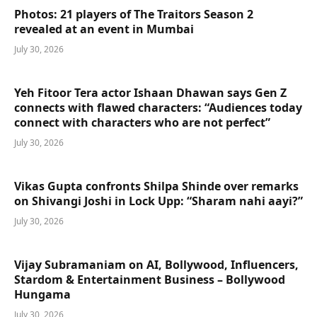
Photos: 21 players of The Traitors Season 2
revealed at an event in Mumbai
July 30, 2026
Yeh Fitoor Tera actor Ishaan Dhawan says Gen Z
connects with flawed characters: “Audiences today
connect with characters who are not perfect”
July 30, 2026
Vikas Gupta confronts Shilpa Shinde over remarks
on Shivangi Joshi in Lock Upp: “Sharam nahi aayi?”
July 30, 2026
Vijay Subramaniam on AI, Bollywood, Influencers,
Stardom & Entertainment Business – Bollywood
Hungama
July 30, 2026