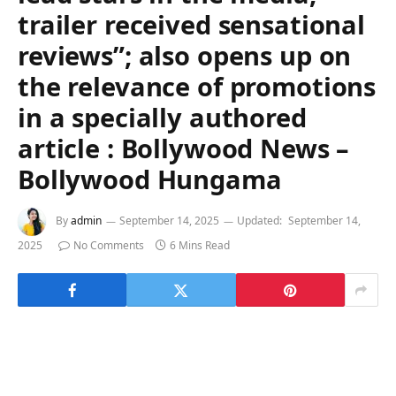
trailer received sensational
reviews”; also opens up on
the relevance of promotions
in a specially authored
article : Bollywood News –
Bollywood Hungama
By
admin
September 14, 2025
Updated:
September 14,
2025
No Comments
6 Mins Read