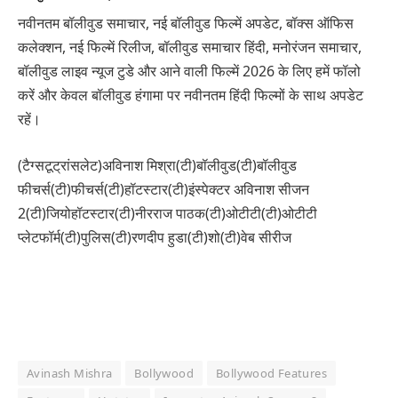
नवीनतम बॉलीवुड समाचार, नई बॉलीवुड फिल्में अपडेट, बॉक्स ऑफिस
कलेक्शन, नई फिल्में रिलीज, बॉलीवुड समाचार हिंदी, मनोरंजन समाचार,
बॉलीवुड लाइव न्यूज टुडे और आने वाली फिल्में 2026 के लिए हमें फॉलो
करें और केवल बॉलीवुड हंगामा पर नवीनतम हिंदी फिल्मों के साथ अपडेट
रहें।
(टैग्सटूट्रांसलेट)अविनाश मिश्रा(टी)बॉलीवुड(टी)बॉलीवुड
फीचर्स(टी)फीचर्स(टी)हॉटस्टार(टी)इंस्पेक्टर अविनाश सीजन
2(टी)जियोहॉटस्टार(टी)नीरराज पाठक(टी)ओटीटी(टी)ओटीटी
प्लेटफॉर्म(टी)पुलिस(टी)रणदीप हुडा(टी)शो(टी)वेब सीरीज
Avinash Mishra
Bollywood
Bollywood Features