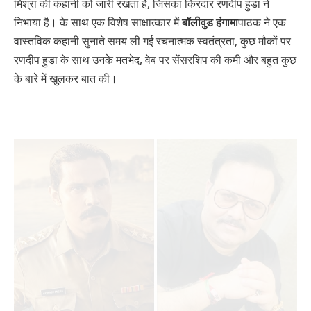
मिश्रा की कहानी को जारी रखता है, जिसका किरदार रणदीप हुडा ने
निभाया है। के साथ एक विशेष साक्षात्कार में
बॉलीवुड हंगामा
पाठक ने एक
वास्तविक कहानी सुनाते समय ली गई रचनात्मक स्वतंत्रता, कुछ मौकों पर
रणदीप हुडा के साथ उनके मतभेद, वेब पर सेंसरशिप की कमी और बहुत कुछ
के बारे में खुलकर बात की।