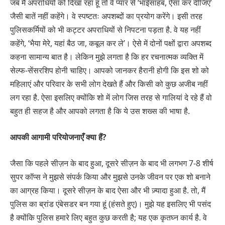
जब मैं अपराधियों को दिखा रहा हूं तो वे प्यार से ‘भाईसाहब, ऐसा कर दीजिए’
जैसी बातें नहीं कहेंगे। वे स्पष्टतः अपशब्दों का प्रयोग करेंगे। इसी तरह
पुलिसकर्मियों को भी कट्टर अपराधियों से निपटना पड़ता है. वे यह नहीं
कहेंगे, ‘भैया मेरे, यहां बैठ जा, कबूल कर ले’। ऐसे में दोनों पक्षों द्वारा अपशब्द
कहना सामान्य बात है। लेकिन मुझे लगता है कि हर रचनात्मक व्यक्ति में
सेल्फ-सेंसरशिप होनी चाहिए। आपको जानकर हैरानी होगी कि इस शो को
महिलाएं और परिवार के सभी लोग देखते हैं और किसी को कुछ अजीब नहीं
लग रहा है. ऐसा इसलिए क्योंकि शो में लोग जिस तरह से गालियां दे रहे हैं वो
बहुत ही सहज है और आपको लगता है कि ये उस शख्स की भाषा है.
आपकी आगामी परियोजनाएँ क्या हैं?
जैसा कि पहले सीज़न के बाद हुआ, दूसरे सीज़न के बाद भी लगभग 7-8 शीर्ष
सुपर कॉप्स ने मुझसे संपर्क किया और मुझसे उनके जीवन पर एक शो बनाने
का आग्रह किया। दूसरे सीज़न के बाद ऐसा और भी ज़्यादा हुआ है. तो, मैं
पुलिस का ब्रांड एंबेसडर बन गया हूं (हंसते हुए)। मुझे यह इसलिए भी पसंद
है क्योंकि पुलिस हमारे लिए बहुत कुछ करती है; यह एक कृतघ्न कार्य है. वे