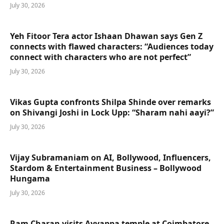
July 30, 2026
Yeh Fitoor Tera actor Ishaan Dhawan says Gen Z
connects with flawed characters: “Audiences today
connect with characters who are not perfect”
July 30, 2026
Vikas Gupta confronts Shilpa Shinde over remarks
on Shivangi Joshi in Lock Upp: “Sharam nahi aayi?”
July 30, 2026
Vijay Subramaniam on AI, Bollywood, Influencers,
Stardom & Entertainment Business – Bollywood
Hungama
July 30, 2026
Ram Charan visits Ayyappa temple at Coimbatore