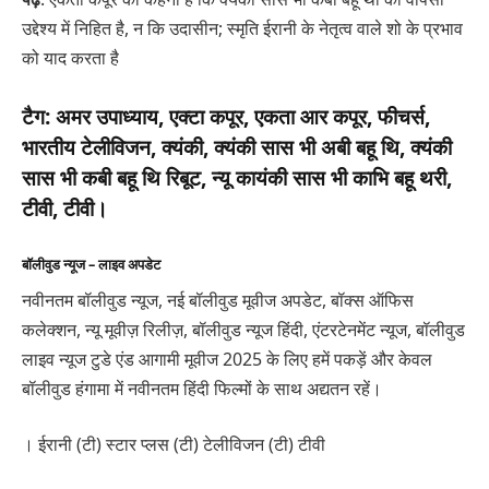
उद्देश्य में निहित है, न कि उदासीन; स्मृति ईरानी के नेतृत्व वाले शो के प्रभाव
को याद करता है
टैग:
अमर उपाध्याय, एक्टा कपूर, एकता आर कपूर, फीचर्स,
भारतीय टेलीविजन, क्यंकी, क्यंकी सास भी अबी बहू थि, क्यंकी
सास भी कबी बहू थि रिबूट, न्यू कायंकी सास भी काभि बहू थरी,
टीवी, टीवी।
बॉलीवुड न्यूज – लाइव अपडेट
नवीनतम बॉलीवुड न्यूज, नई बॉलीवुड मूवीज अपडेट, बॉक्स ऑफिस
कलेक्शन, न्यू मूवीज़ रिलीज़, बॉलीवुड न्यूज हिंदी, एंटरटेनमेंट न्यूज, बॉलीवुड
लाइव न्यूज टुडे एंड आगामी मूवीज 2025 के लिए हमें पकड़ें और केवल
बॉलीवुड हंगामा में नवीनतम हिंदी फिल्मों के साथ अद्यतन रहें।
। ईरानी (टी) स्टार प्लस (टी) टेलीविजन (टी) टीवी