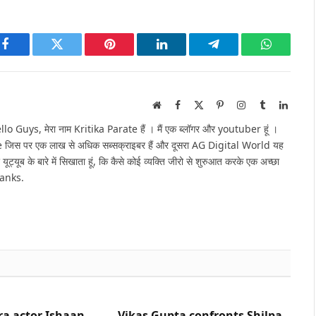
Facebook
Twitter
Pinterest
LinkedIn
Telegram
WhatsAp
Website
Facebook
X
Pinterest
Instagram
Tumblr
Linked
(Twitter)
Guys, मेरा नाम Kritika Parate हैं । मैं एक ब्लॉगर और youtuber हूं ।
e जिस पर एक लाख से अधिक सब्सक्राइबर हैं और दूसरा AG Digital World यह
 यूट्यूब के बारे में सिखाता हूं, कि कैसे कोई व्यक्ति जीरो से शुरुआत करके एक अच्छा
hanks.
ra actor Ishaan
Vikas Gupta confronts Shilpa