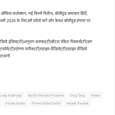
 ऑफिस कलेक्शन, नई फिल्में रिलीज, बॉलीवुड समाचार हिंदी,
्में 2026 के लिए हमें फॉलो करें और केवल बॉलीवुड हंगामा पर
वीडियो इंडिया(टी)अनुराग कश्यप(टी)बॉटल रॉकेट पिक्चर्स(टी)डग
र्म(टी)प्रेरणा पारीक(टी)प्राइम वीडियो(टी)प्राइम वीडियो
ोटवानी
urag Kashyap
Bottle Rocket Pictures
Dug Dug
News
Prime Video
Prime Video India
Ritwik Pareek