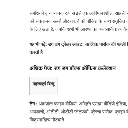
समीक्षकों द्वारा व्यापक रूप से इसे एक आविष्कारशील, साहसी स
को संक्रामक ऊर्जा और तकनीकी पॉलिश के साथ संतुलित क
के लिए खड़ा है, जबकि अभी भी आस्था का व्यावसायीकरण कै
यह भी पढ़ें: डग डग ट्रेलर आउट: ऋत्विक पारीक की पहली 
करती है
अधिक पेज: डग डग बॉक्स ऑफिस कलेक्शन
महत्वपूर्ण बिन्दू
टैग :
आमज़ॉन प्राइम वीडियो, अमेज़ॅन प्राइम वीडियो इंडिय
आडवाणी, ओटीटी, ओटीटी प्लेटफॉर्म, प्रेरणा पारीक, प्राइम 
विक्रमादित्य मोटवाने