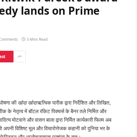
medy lands on Prime
Comments
3 Mins Read
est
ी घोषणा की
खोदा खोदा
ऋत्विक पारीक द्वारा निर्देशित और लिखित,
क के नेतृत्व में बॉटल रॉकेट पिक्चर्स के बैनर तले निर्मित और
दित्य मोटवाने और वासन बाला द्वारा निर्मित कार्यकारी फिल्म अब
है, जो अपनी विशिष्ट मूल और विचारोत्तेजक कहानी को दुनिया भर के
 गए फेस्टिवल और आलोचनात्मक प्रशंसा के बाद।