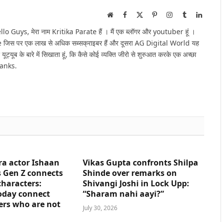
Website
Facebook
X
Pinterest
Instagram
Tumblr
Linked
(Twitter)
Guys, मेरा नाम Kritika Parate हैं । मैं एक ब्लॉगर और youtuber हूं ।
e जिस पर एक लाख से अधिक सब्सक्राइबर हैं और दूसरा AG Digital World यह
 यूट्यूब के बारे में सिखाता हूं, कि कैसे कोई व्यक्ति जीरो से शुरुआत करके एक अच्छा
hanks.
ra actor Ishaan
Vikas Gupta confronts Shilpa
 Gen Z connects
Shinde over remarks on
characters:
Shivangi Joshi in Lock Upp:
oday connect
“Sharam nahi aayi?”
ers who are not
July 30, 2026