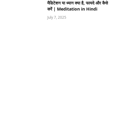
मैडिटेशन या ध्यान क्या है, फायदे और कैसे
करें | Meditation in Hindi
July 7, 2025