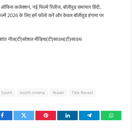
 ऑफिस कलेक्शन, नई फिल्में रिलीज, बॉलीवुड समाचार हिंदी,
्में 2026 के लिए हमें फॉलो करें और केवल बॉलीवुड हंगामा पर
्रशांत नील(टी)सोशल मीडिया(टी)साउथ(टी)साउथ
South
south cinema
Teaser
Title Reveal
Facebook
Twitter
Pinterest
LinkedIn
Telegram
WhatsAp