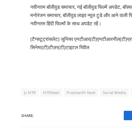
नवीनतम बॉलीवुड समाचार, नई बॉलीवुड फिल्में अपडेट, बॉक्स
मनोरंजन समाचार, बॉलीवुड लाइव न्यूज टुडे और आने वाली फिल
नवीनतम हिंदी फिल्मों के साथ अपडेट रहें।
(टैग्सटूट्रांसलेट) जूनियर एनटीआर(टी)एनटीआरनील(टी)प
सिनेमा(टी)टीज़र(टी)टाइटल रिवील
Jr NTR
NTRNeel
Prashanth Neel
Social Media
SHARE.