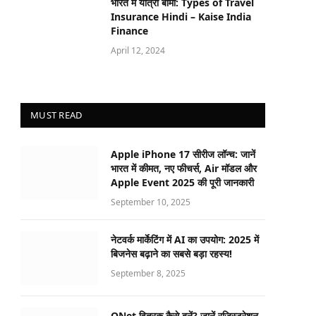
भारत में यात्रा बीमा: Types of Travel
Insurance Hindi – Kaise India
Finance
April 12, 2024
MUST READ
Apple iPhone 17 सीरीज लॉन्च: जानें
भारत में कीमत, नए फीचर्स, Air मॉडल और
Apple Event 2025 की पूरी जानकारी
September 10, 2025
नेटवर्क मार्केटिंग में AI का उपयोग: 2025 में
बिजनेस बढ़ाने का सबसे बड़ा रहस्य!
September 8, 2025
QNet वितरक कैसे बनें? जानें रजिस्ट्रेशन,