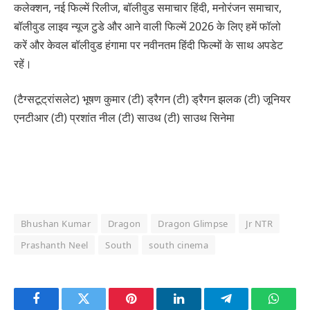
कलेक्शन, नई फिल्में रिलीज, बॉलीवुड समाचार हिंदी, मनोरंजन समाचार,
बॉलीवुड लाइव न्यूज टुडे और आने वाली फिल्में 2026 के लिए हमें फॉलो
करें और केवल बॉलीवुड हंगामा पर नवीनतम हिंदी फिल्मों के साथ अपडेट
रहें।
(टैग्सटूट्रांसलेट) भूषण कुमार (टी) ड्रैगन (टी) ड्रैगन झलक (टी) जूनियर
एनटीआर (टी) प्रशांत नील (टी) साउथ (टी) साउथ सिनेमा
Bhushan Kumar
Dragon
Dragon Glimpse
Jr NTR
Prashanth Neel
South
south cinema
Facebook
Twitter
Pinterest
LinkedIn
Telegram
Whats