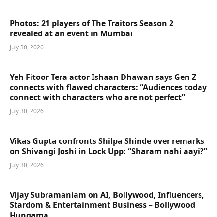
Photos: 21 players of The Traitors Season 2
revealed at an event in Mumbai
July 30, 2026
Yeh Fitoor Tera actor Ishaan Dhawan says Gen Z
connects with flawed characters: “Audiences today
connect with characters who are not perfect”
July 30, 2026
Vikas Gupta confronts Shilpa Shinde over remarks
on Shivangi Joshi in Lock Upp: “Sharam nahi aayi?”
July 30, 2026
Vijay Subramaniam on AI, Bollywood, Influencers,
Stardom & Entertainment Business – Bollywood
Hungama