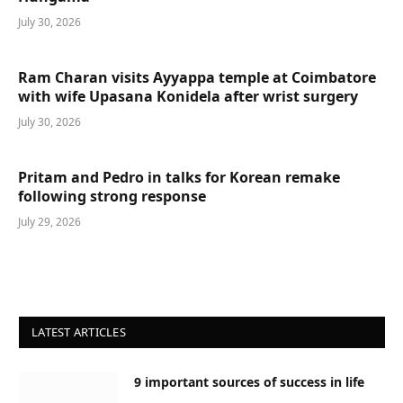
July 30, 2026
Ram Charan visits Ayyappa temple at Coimbatore
with wife Upasana Konidela after wrist surgery
July 30, 2026
Pritam and Pedro in talks for Korean remake
following strong response
July 29, 2026
LATEST ARTICLES
9 important sources of success in life