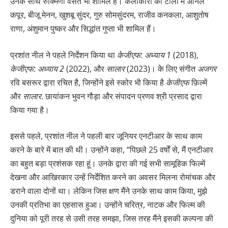
उनके साथ रुक्मिणी वसंत भी शामिल हैं। कलाकारों की टोली में अनिल
कपूर, बीजू मेनन, खुशबू सुंदर, गुरु सोमसुंदरम, राजीव कनकला, आशुतोष
राणा, अंशुमान पुष्कर और सिद्धांत गुप्ता भी शामिल हैं।
प्रशांत नील ने पहले निर्देशन किया था
केजीएफ: अध्याय 1
(2018),
केजीएफ: अध्याय 2
(2022), और
सालार
(2023)। के लिए संगीत
अजगर
रवि बसरूर द्वारा रचित है, जिन्होंने इसे स्कोर भी किया है
केजीएफ
फ़िल्में
और
सालार
. छायांकन भुवन गौड़ा और संपादन प्रणव श्री प्रसाद द्वारा
किया गया है।
इससे पहले, प्रशांत नील ने पहली बार जूनियर एनटीआर के साथ काम
करने के बारे में बात की थी। उन्होंने कहा, “पिछले 25 वर्षों से, मैं एनटीआर
का बहुत बड़ा प्रशंसक रहा हूं। उनके द्वारा की गई सभी सामूहिक फिल्में
देखना और आखिरकार उन्हें निर्देशित करने का अवसर मिलना रोमांचक और
डराने वाला दोनों था। लेकिन जिस क्षण मैंने उनके साथ काम किया, मुझे
उनकी प्रतिभा का एहसास हुआ। उन्होंने चरित्र, नाटक और फिल्म की
दुनिया को पूरी तरह से उसी तरह समझा, जिस तरह मैंने इसकी कल्पना की