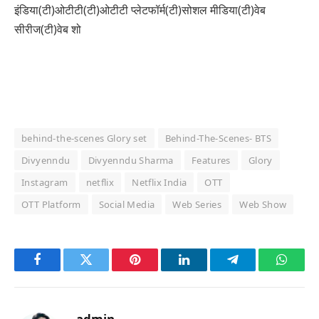
इंडिया(टी)ओटीटी(टी)ओटीटी प्लेटफॉर्म(टी)सोशल मीडिया(टी)वेब
सीरीज(टी)वेब शो
behind-the-scenes Glory set
Behind-The-Scenes- BTS
Divyenndu
Divyenndu Sharma
Features
Glory
Instagram
netflix
Netflix India
OTT
OTT Platform
Social Media
Web Series
Web Show
Facebook
Twitter
Pinterest
LinkedIn
Telegram
Whats