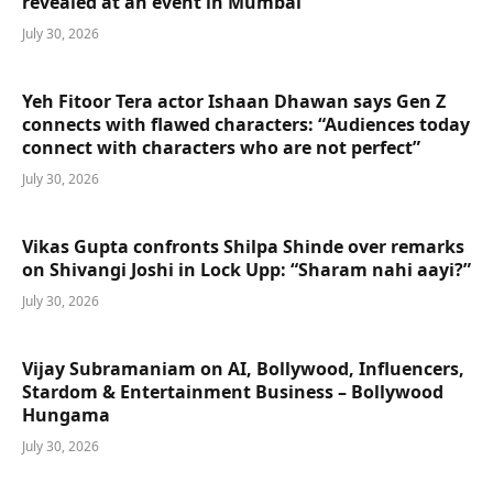
revealed at an event in Mumbai
July 30, 2026
Yeh Fitoor Tera actor Ishaan Dhawan says Gen Z
connects with flawed characters: “Audiences today
connect with characters who are not perfect”
July 30, 2026
Vikas Gupta confronts Shilpa Shinde over remarks
on Shivangi Joshi in Lock Upp: “Sharam nahi aayi?”
July 30, 2026
Vijay Subramaniam on AI, Bollywood, Influencers,
Stardom & Entertainment Business – Bollywood
Hungama
July 30, 2026