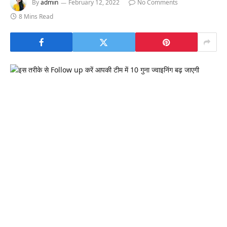
By
admin
February 12, 2022
No Comments
8 Mins Read