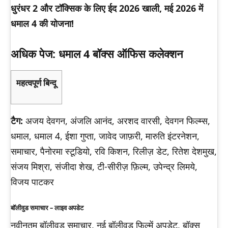
धुरंधर 2 और टॉक्सिक के लिए ईद 2026 खाली, मई 2026 में
धमाल 4 की योजना!
अधिक पेज: धमाल 4 बॉक्स ऑफिस कलेक्शन
महत्वपूर्ण बिन्दू
टैग:
अजय देवगन, अंजलि आनंद, अरशद वारसी, देवगन फिल्म्स,
धमाल, धमाल 4, ईशा गुप्ता, जावेद जाफ़री, मारुति इंटरनेशन,
समाचार, पैनोरमा स्टूडियो, रवि किशन, रिलीज़ डेट, रितेश देशमुख,
संजय मिश्रा, संजीदा शेख, टी-सीरीज़ फ़िल्म, उपेन्द्र लिमये,
विजय पाटकर
बॉलीवुड समाचार – लाइव अपडेट
नवीनतम बॉलीवुड समाचार, नई बॉलीवुड फिल्में अपडेट, बॉक्स