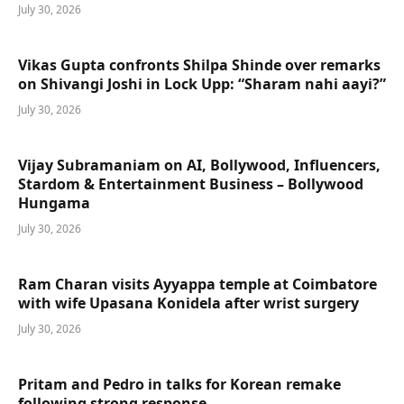
July 30, 2026
Vikas Gupta confronts Shilpa Shinde over remarks
on Shivangi Joshi in Lock Upp: “Sharam nahi aayi?”
July 30, 2026
Vijay Subramaniam on AI, Bollywood, Influencers,
Stardom & Entertainment Business – Bollywood
Hungama
July 30, 2026
Ram Charan visits Ayyappa temple at Coimbatore
with wife Upasana Konidela after wrist surgery
July 30, 2026
Pritam and Pedro in talks for Korean remake
following strong response