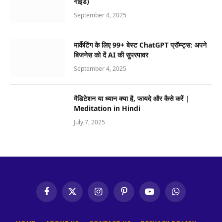
गाइड)
September 4, 2025
मार्केटिंग के लिए 99+ बेस्ट ChatGPT प्रॉम्प्ट्स: अपने
बिजनेस को दें AI की सुपरपावर
September 4, 2025
मैडिटेशन या ध्यान क्या है, फायदे और कैसे करें |
Meditation in Hindi
July 7, 2025
Facebook
X
Instagram
Pinterest
YouTube
WhatsApp
(Twitter)