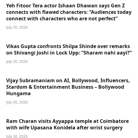
Yeh Fitoor Tera actor Ishaan Dhawan says Gen Z
connects with flawed characters: “Audiences today
connect with characters who are not perfect”
July 30, 2026
Vikas Gupta confronts Shilpa Shinde over remarks
on Shivangi Joshi in Lock Upp: “Sharam nahi aayi?”
July 30, 2026
Vijay Subramaniam on AI, Bollywood, Influencers,
Stardom & Entertainment Business – Bollywood
Hungama
July 30, 2026
Ram Charan visits Ayyappa temple at Coimbatore
with wife Upasana Konidela after wrist surgery
July 30, 2026