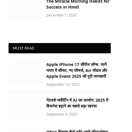
The Miracle Morning Habits for
Success in Hindi
December 1, 2020
MUST READ
Apple iPhone 17 सीरीज लॉन्च: जानें
भारत में कीमत, नए फीचर्स, Air मॉडल और
Apple Event 2025 की पूरी जानकारी
September 10, 2025
नेटवर्क मार्केटिंग में AI का उपयोग: 2025 में
बिजनेस बढ़ाने का सबसे बड़ा रहस्य!
September 8, 2025
QNet वितरक कैसे बनें? जानें रजिस्ट्रेशन,