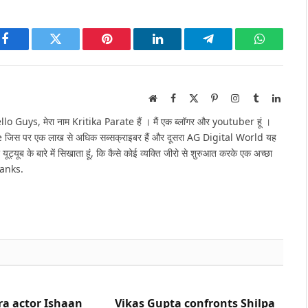
Facebook
Twitter
Pinterest
LinkedIn
Telegram
WhatsAp
Website
Facebook
X
Pinterest
Instagram
Tumblr
Linked
(Twitter)
Guys, मेरा नाम Kritika Parate हैं । मैं एक ब्लॉगर और youtuber हूं ।
e जिस पर एक लाख से अधिक सब्सक्राइबर हैं और दूसरा AG Digital World यह
 यूट्यूब के बारे में सिखाता हूं, कि कैसे कोई व्यक्ति जीरो से शुरुआत करके एक अच्छा
hanks.
ra actor Ishaan
Vikas Gupta confronts Shilpa