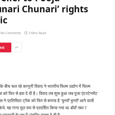
nari Chunari’ rights
ic
No Comments
3 Mins Read
est
 के बीच चल रहे कानूनी विवाद ने भारतीय फिल्म उद्योग में फिल्म
 को फिर से हवा दे दी है। विवाद तब शुरू हुआ जब पूजा एंटरटेनमेंट
 प्रतिष्ठित ट्रैक को फिर से बनाया है
‘चुनरी चुनरी’
आने वाली
िये. यह गाना मूल रूप से प्रदर्शित किया गया था
बीवी नंबर 1
भगनानी के पक्ष में अंतरिम सुरक्षा दे दी है.