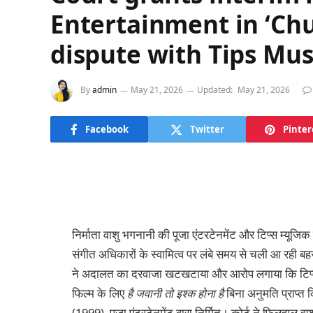
Entertainment in ‘Chu
dispute with Tips Mus
By
admin
May 21, 2026
Updated:
May 21, 2026
Facebook
Twitter
Pinter
निर्माता वाशु भगनानी की पूजा एंटरटेनमेंट और टिप्स म्यूजिक
संगीत अधिकारों के स्वामित्व पर लंबे समय से चली आ रही बहस
ने अदालत का दरवाजा खटखटाया और आरोप लगाया कि टिप्स ने
फिल्म के लिए
है जवानी तो इश्क होना है
बिना अनुमति प्राप्त क
(1999), पूजा एंटरटेनमेंट द्वारा निर्मित। कोर्ट ने फिलहाल वाशु 