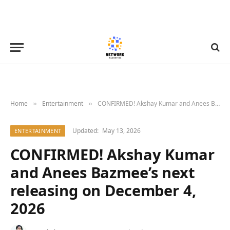
Home
Entertainment
CONFIRMED! Akshay Kumar and Anees Bazmee’s next releasing on December 4, 2026
»
»
Updated:
May 13, 2026
ENTERTAINMENT
CONFIRMED! Akshay Kumar
and Anees Bazmee’s next
releasing on December 4,
2026