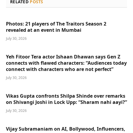
RELATED
POSTS
Photos: 21 players of The Traitors Season 2
revealed at an event in Mumbai
July 30, 2026
Yeh Fitoor Tera actor Ishaan Dhawan says Gen Z
connects with flawed characters: “Audiences today
connect with characters who are not perfect”
July 30, 2026
Vikas Gupta confronts Shilpa Shinde over remarks
on Shivangi Joshi in Lock Upp: “Sharam nahi aayi?”
July 30, 2026
Vijay Subramaniam on AI, Bollywood, Influencers,