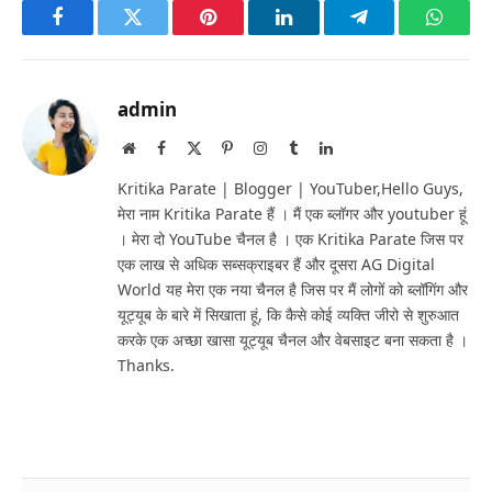
Facebook
Twitter
Pinterest
LinkedIn
Telegram
Whats
admin
Website
Facebook
X
Pinterest
Instagram
Tumblr
LinkedIn
(Twitter)
Kritika Parate | Blogger | YouTuber,Hello Guys,
मेरा नाम Kritika Parate हैं । मैं एक ब्लॉगर और youtuber हूं
। मेरा दो YouTube चैनल है । एक Kritika Parate जिस पर
एक लाख से अधिक सब्सक्राइबर हैं और दूसरा AG Digital
World यह मेरा एक नया चैनल है जिस पर मैं लोगों को ब्लॉगिंग और
यूट्यूब के बारे में सिखाता हूं, कि कैसे कोई व्यक्ति जीरो से शुरुआत
करके एक अच्छा खासा यूट्यूब चैनल और वेबसाइट बना सकता है ।
Thanks.