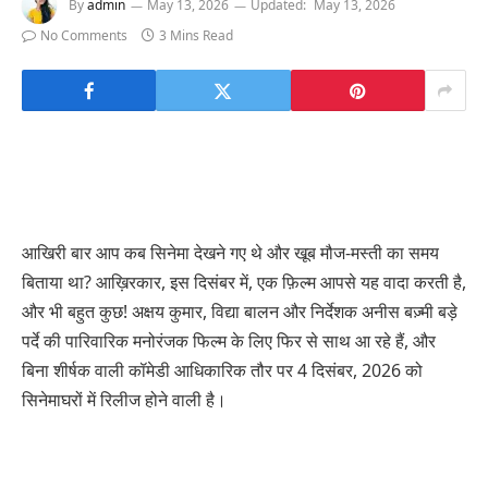
By
admin
May 13, 2026
Updated:
May 13, 2026
No Comments
3 Mins Read
आखिरी बार आप कब सिनेमा देखने गए थे और खूब मौज-मस्ती का समय
बिताया था? आख़िरकार, इस दिसंबर में, एक फ़िल्म आपसे यह वादा करती है,
और भी बहुत कुछ! अक्षय कुमार, विद्या बालन और निर्देशक अनीस बज़्मी बड़े
पर्दे की पारिवारिक मनोरंजक फिल्म के लिए फिर से साथ आ रहे हैं, और
बिना शीर्षक वाली कॉमेडी आधिकारिक तौर पर 4 दिसंबर, 2026 को
सिनेमाघरों में रिलीज होने वाली है।