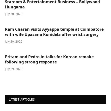
Stardom & Entertainment Business – Bollywood
Hungama
July 30, 2026
Ram Charan visits Ayyappa temple at Coimbatore
with wife Upasana Konidela after wrist surgery
July 30, 2026
Pritam and Pedro in talks for Korean remake
following strong response
July 29, 2026
LATEST ARTICLES