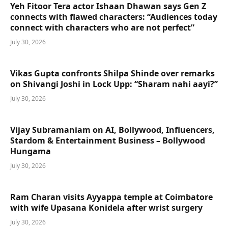
Yeh Fitoor Tera actor Ishaan Dhawan says Gen Z
connects with flawed characters: “Audiences today
connect with characters who are not perfect”
July 30, 2026
Vikas Gupta confronts Shilpa Shinde over remarks
on Shivangi Joshi in Lock Upp: “Sharam nahi aayi?”
July 30, 2026
Vijay Subramaniam on AI, Bollywood, Influencers,
Stardom & Entertainment Business – Bollywood
Hungama
July 30, 2026
Ram Charan visits Ayyappa temple at Coimbatore
with wife Upasana Konidela after wrist surgery
July 30, 2026