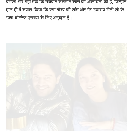
दर्शकों और यहां तक ​​कि मेजबान सलमान खान की आलोचना की है, जिन्होंने
हाल ही में सवाल किया कि क्या गौरव की शांत और गैर-टकराव शैली शो के
उच्च-वोल्टेज प्रारूप के लिए अनुकूल है।