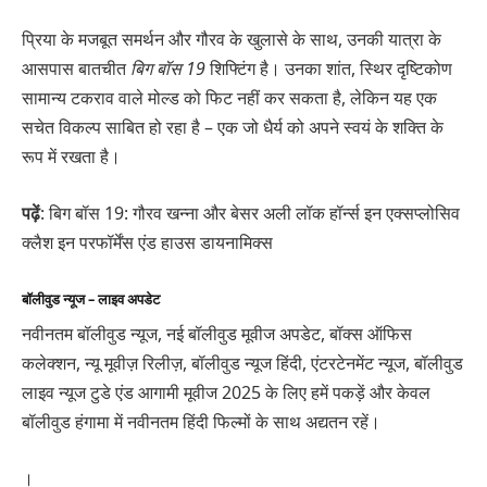
प्रिया के मजबूत समर्थन और गौरव के खुलासे के साथ, उनकी यात्रा के
आसपास बातचीत
बिग बॉस 19
शिफ्टिंग है। उनका शांत, स्थिर दृष्टिकोण
सामान्य टकराव वाले मोल्ड को फिट नहीं कर सकता है, लेकिन यह एक
सचेत विकल्प साबित हो रहा है – एक जो धैर्य को अपने स्वयं के शक्ति के
रूप में रखता है।
पढ़ें
: बिग बॉस 19: गौरव खन्ना और बेसर अली लॉक हॉर्न्स इन एक्सप्लोसिव
क्लैश इन परफॉर्मेंस एंड हाउस डायनामिक्स
बॉलीवुड न्यूज – लाइव अपडेट
नवीनतम बॉलीवुड न्यूज, नई बॉलीवुड मूवीज अपडेट, बॉक्स ऑफिस
कलेक्शन, न्यू मूवीज़ रिलीज़, बॉलीवुड न्यूज हिंदी, एंटरटेनमेंट न्यूज, बॉलीवुड
लाइव न्यूज टुडे एंड आगामी मूवीज 2025 के लिए हमें पकड़ें और केवल
बॉलीवुड हंगामा में नवीनतम हिंदी फिल्मों के साथ अद्यतन रहें।
।