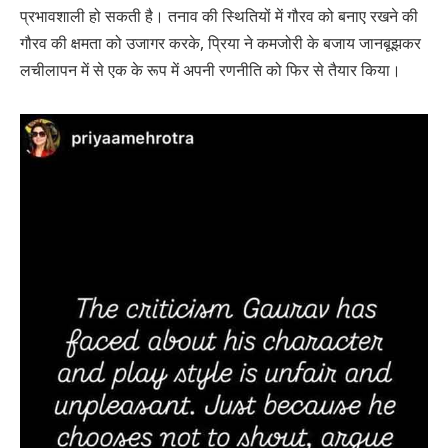
प्रभावशाली हो सकती है। तनाव की स्थितियों में गौरव को बनाए रखने की
गौरव की क्षमता को उजागर करके, प्रिया ने कमजोरी के बजाय जानबूझकर
लचीलापन में से एक के रूप में अपनी रणनीति को फिर से तैयार किया।