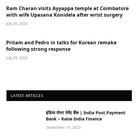
Ram Charan visits Ayyappa temple at Coimbatore
with wife Upasana Konidela after wrist surgery
July 30, 2026
Pritam and Pedro in talks for Korean remake
following strong response
July 29, 2026
LATEST ARTICLES
इंडिया पोस्ट पेमेंट बैंक | India Post Payment
Bank – Kaise India Finance
September 16, 2023