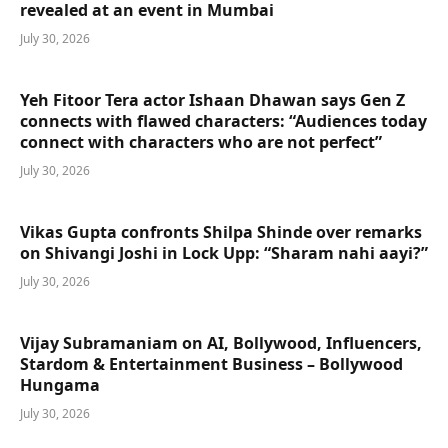
revealed at an event in Mumbai
July 30, 2026
Yeh Fitoor Tera actor Ishaan Dhawan says Gen Z
connects with flawed characters: “Audiences today
connect with characters who are not perfect”
July 30, 2026
Vikas Gupta confronts Shilpa Shinde over remarks
on Shivangi Joshi in Lock Upp: “Sharam nahi aayi?”
July 30, 2026
Vijay Subramaniam on AI, Bollywood, Influencers,
Stardom & Entertainment Business – Bollywood
Hungama
July 30, 2026