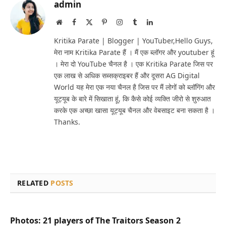
admin
Website
Facebook
X
Pinterest
Instagram
Tumblr
LinkedIn
(Twitter)
Kritika Parate | Blogger | YouTuber,Hello Guys,
मेरा नाम Kritika Parate हैं । मैं एक ब्लॉगर और youtuber हूं
। मेरा दो YouTube चैनल है । एक Kritika Parate जिस पर
एक लाख से अधिक सब्सक्राइबर हैं और दूसरा AG Digital
World यह मेरा एक नया चैनल है जिस पर मैं लोगों को ब्लॉगिंग और
यूट्यूब के बारे में सिखाता हूं, कि कैसे कोई व्यक्ति जीरो से शुरुआत
करके एक अच्छा खासा यूट्यूब चैनल और वेबसाइट बना सकता है ।
Thanks.
RELATED
POSTS
Photos: 21 players of The Traitors Season 2