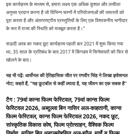
इस कार्यक्रम के माध्यम से, हमारा लक्ष्य एक अधिक कुशल और लचीला
अनुभव प्रदान करना है जो विभिन्न चरणों में परियोजनाओं की जरूरतों को
पूरा करता है और अंतरराष्ट्रीय प्रस्तुतियों के लिए एक विश्वसनीय भागीदार
के रूप में राज्य की स्थिति को मजबूत करता है।”
सऊदी अरब का नकद छूट कार्यक्रम पहली बार 2021 में शुरू किया गया
था, 35 साल के प्रतिबंध के बाद 2017 में किंगडम में सिनेमाघरों को फिर से
खोलने के बाद।
यह भी पढ़ें:
आर्सेनल की ऐतिहासिक जीत पर रणवीर सिंह ने लिखा इमोशनल
नोट; कहते हैं, “यह फ़ुटबॉल से कहीं ज़्यादा है, यह जीवन का एक सबक है”
टैग :
79वां कान्स फिल्म फेस्टिवल, 79वां कान्स फिल्म
फेस्टिवल 2026, अब्दुल्ला बिन नासिर अल-काहतानी, कान्स
फिल्म फेस्टिवल, कान्स फिल्म फेस्टिवल 2026, नकद छूट,
सांस्कृतिक विकास कोष, फिल्म प्रोत्साहन, वैश्विक फिल्म
निर्माण, माजिद बिन अब्दुलमोहसिन अल-हुगैल, मार्चे डू फिल्म,