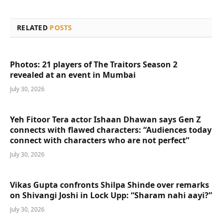
RELATED
POSTS
Photos: 21 players of The Traitors Season 2
revealed at an event in Mumbai
July 30, 2026
Yeh Fitoor Tera actor Ishaan Dhawan says Gen Z
connects with flawed characters: “Audiences today
connect with characters who are not perfect”
July 30, 2026
Vikas Gupta confronts Shilpa Shinde over remarks
on Shivangi Joshi in Lock Upp: “Sharam nahi aayi?”
July 30, 2026