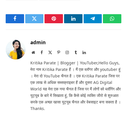
Facebook
Twitter
Pinterest
LinkedIn
Telegram
Whats
admin
Website
Facebook
X
Pinterest
Instagram
Tumblr
LinkedIn
(Twitter)
Kritika Parate | Blogger | YouTuber,Hello Guys,
मेरा नाम Kritika Parate हैं । मैं एक ब्लॉगर और youtuber हूं
। मेरा दो YouTube चैनल है । एक Kritika Parate जिस पर
एक लाख से अधिक सब्सक्राइबर हैं और दूसरा AG Digital
World यह मेरा एक नया चैनल है जिस पर मैं लोगों को ब्लॉगिंग और
यूट्यूब के बारे में सिखाता हूं, कि कैसे कोई व्यक्ति जीरो से शुरुआत
करके एक अच्छा खासा यूट्यूब चैनल और वेबसाइट बना सकता है ।
Thanks.