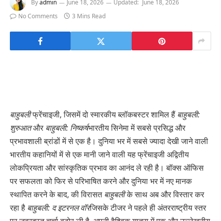
By
admin
June 18, 2026
Updated:
June 18, 2026
No Comments
3 Mins Read
बाहुबली
फ्रेंचाइजी, जिसमें दो स्मारकीय ब्लॉकबस्टर शामिल हैं
बाहुबली:
शुरुआत
और
बाहुबली: निष्कर्ष
भारतीय सिनेमा में सबसे प्रसिद्ध और
प्रभावशाली ब्रांडों में से एक है। दुनिया भर में सबसे ज्यादा देखी जाने वाली
भारतीय कहानियों में से एक मानी जाने वाली यह फ्रेंचाइजी अद्वितीय
लोकप्रियता और सांस्कृतिक प्रभाव का आनंद ले रही है। बॉक्स ऑफिस
पर सफलता को फिर से परिभाषित करने और दुनिया भर में नए मानक
स्थापित करने के बाद, की विरासत
बाहुबली
के साथ अब और विस्तार कर
रहा है
बाहुबली: द इटरनल वॉर
जिसके टीजर ने पहले ही अंतरराष्ट्रीय स्तर
पर जबरदस्त चर्चा बटोर ली है. अपनी वैश्विक यात्रा में एक और उल्लेखनीय