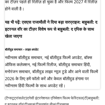
का टीज़र पहले ही रिलीज़ हो चुका है और फिल्म 2027 में रिलीज़
होने वाली है।
यह भी पढ़ें: एसएस राजामौली ने दिया बड़ा सरप्राइज: बाहुबली: द
इटरनल वॉर का टीज़र विशेष रूप से बाहुबली: द एपिक के साथ
खेला जाएगा
बॉलीवुड समाचार – लाइव अपडेट
नवीनतम बॉलीवुड समाचार, नई बॉलीवुड फिल्में अपडेट, बॉक्स
ऑफिस कलेक्शन, नई फिल्में रिलीज, बॉलीवुड समाचार हिंदी,
मनोरंजन समाचार, बॉलीवुड लाइव न्यूज टुडे और आने वाली फिल्में
2026 के लिए हमें फॉलो करें और केवल बॉलीवुड हंगामा पर
नवीनतम हिंदी फिल्मों के साथ अपडेट रहें।
(टैग्सटूट्रांसलेट)एनेसी इंटरनेशनल एनिमेशन फिल्म फेस्टिवल(टी)बाहुबली:
द इटरनल वॉर(टी)न्यूज(टी)प्रशांत नील(टी)एसएस