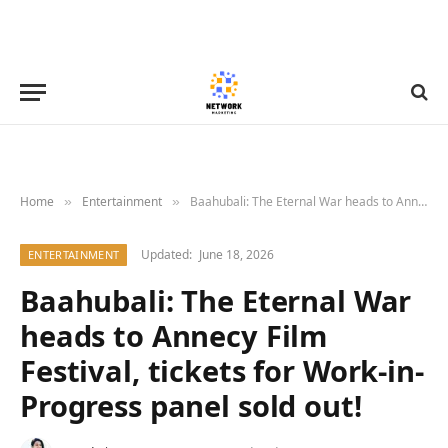
Home
Entertainment
Baahubali: The Eternal War heads to Annecy Film Festival, tickets for Work-in-Progress panel sold out!
»
»
Updated:
June 18, 2026
ENTERTAINMENT
Baahubali: The Eternal War
heads to Annecy Film
Festival, tickets for Work-in-
Progress panel sold out!