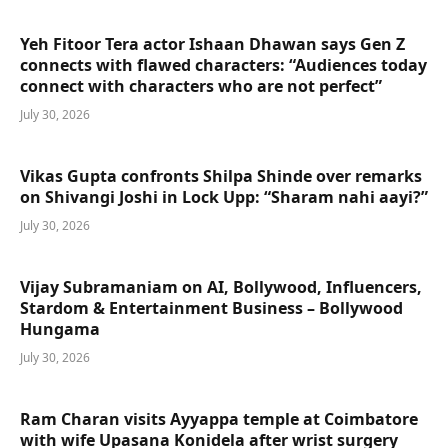
Yeh Fitoor Tera actor Ishaan Dhawan says Gen Z
connects with flawed characters: “Audiences today
connect with characters who are not perfect”
July 30, 2026
Vikas Gupta confronts Shilpa Shinde over remarks
on Shivangi Joshi in Lock Upp: “Sharam nahi aayi?”
July 30, 2026
Vijay Subramaniam on AI, Bollywood, Influencers,
Stardom & Entertainment Business – Bollywood
Hungama
July 30, 2026
Ram Charan visits Ayyappa temple at Coimbatore
with wife Upasana Konidela after wrist surgery