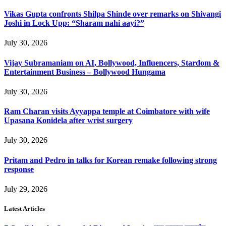
Vikas Gupta confronts Shilpa Shinde over remarks on Shivangi
Joshi in Lock Upp: “Sharam nahi aayi?”
July 30, 2026
Vijay Subramaniam on AI, Bollywood, Influencers, Stardom &
Entertainment Business – Bollywood Hungama
July 30, 2026
Ram Charan visits Ayyappa temple at Coimbatore with wife
Upasana Konidela after wrist surgery
July 30, 2026
Pritam and Pedro in talks for Korean remake following strong
response
July 29, 2026
Latest Articles