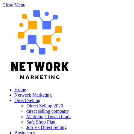
Close Menu
Home
Network Marketing
Direct Selling
Direct Selling 2020
direct selling company
Marketing Tips in hindi
Safe Shop Plan
Job Vs Direct Selling
Businesses