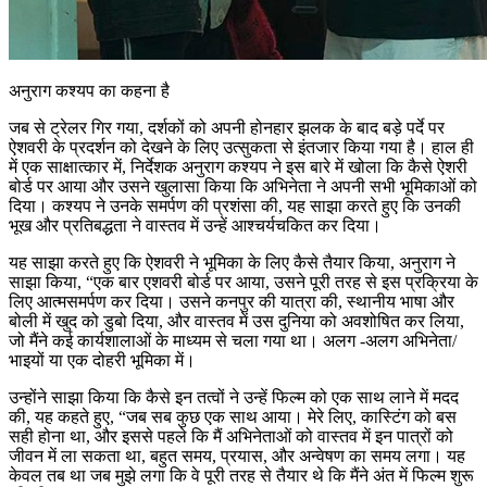
अनुराग कश्यप का कहना है
जब से ट्रेलर गिर गया, दर्शकों को अपनी होनहार झलक के बाद बड़े पर्दे पर
ऐशवरी के प्रदर्शन को देखने के लिए उत्सुकता से इंतजार किया गया है। हाल ही
में एक साक्षात्कार में, निर्देशक अनुराग कश्यप ने इस बारे में खोला कि कैसे ऐशरी
बोर्ड पर आया और उसने खुलासा किया कि अभिनेता ने अपनी सभी भूमिकाओं को
दिया। कश्यप ने उनके समर्पण की प्रशंसा की, यह साझा करते हुए कि उनकी
भूख और प्रतिबद्धता ने वास्तव में उन्हें आश्चर्यचकित कर दिया।
यह साझा करते हुए कि ऐशवरी ने भूमिका के लिए कैसे तैयार किया, अनुराग ने
साझा किया, “एक बार एशवरी बोर्ड पर आया, उसने पूरी तरह से इस प्रक्रिया के
लिए आत्मसमर्पण कर दिया। उसने कनपुर की यात्रा की, स्थानीय भाषा और
बोली में खुद को डुबो दिया, और वास्तव में उस दुनिया को अवशोषित कर लिया,
जो मैंने कई कार्यशालाओं के माध्यम से चला गया था। अलग -अलग अभिनेता/
भाइयों या एक दोहरी भूमिका में।
उन्होंने साझा किया कि कैसे इन तत्वों ने उन्हें फिल्म को एक साथ लाने में मदद
की, यह कहते हुए, “जब सब कुछ एक साथ आया। मेरे लिए, कास्टिंग को बस
सही होना था, और इससे पहले कि मैं अभिनेताओं को वास्तव में इन पात्रों को
जीवन में ला सकता था, बहुत समय, प्रयास, और अन्वेषण का समय लगा। यह
केवल तब था जब मुझे लगा कि वे पूरी तरह से तैयार थे कि मैंने अंत में फिल्म शुरू