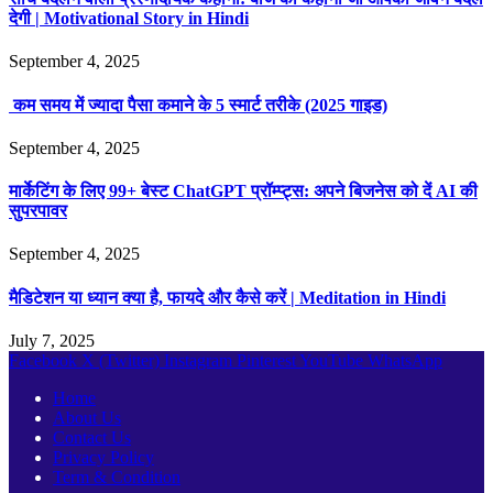
देगी | Motivational Story in Hindi
September 4, 2025
कम समय में ज्यादा पैसा कमाने के 5 स्मार्ट तरीके (2025 गाइड)
September 4, 2025
मार्केटिंग के लिए 99+ बेस्ट ChatGPT प्रॉम्प्ट्स: अपने बिजनेस को दें AI की
सुपरपावर
September 4, 2025
मैडिटेशन या ध्यान क्या है, फायदे और कैसे करें | Meditation in Hindi
July 7, 2025
Facebook
X (Twitter)
Instagram
Pinterest
YouTube
WhatsApp
Home
About Us
Contact Us
Privacy Policy
Term & Condition