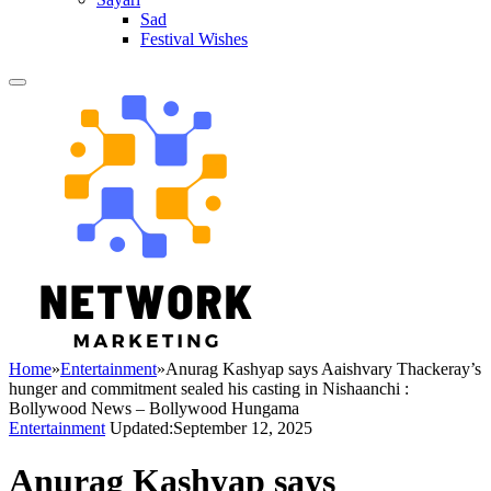
Sad
Festival Wishes
Home
»
Entertainment
»
Anurag Kashyap says Aaishvary Thackeray’s
hunger and commitment sealed his casting in Nishaanchi :
Bollywood News – Bollywood Hungama
Entertainment
Updated:
September 12, 2025
Anurag Kashyap says