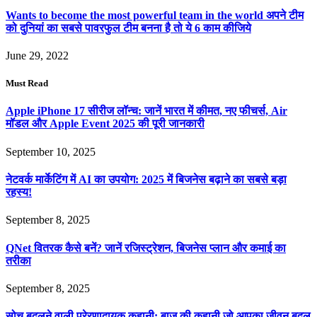
Wants to become the most powerful team in the world अपने टीम
को दुनियां का सबसे पावरफुल टीम बनना है तो ये 6 काम कीजिये
June 29, 2022
Must Read
Apple iPhone 17 सीरीज लॉन्च: जानें भारत में कीमत, नए फीचर्स, Air
मॉडल और Apple Event 2025 की पूरी जानकारी
September 10, 2025
नेटवर्क मार्केटिंग में AI का उपयोग: 2025 में बिजनेस बढ़ाने का सबसे बड़ा
रहस्य!
September 8, 2025
QNet वितरक कैसे बनें? जानें रजिस्ट्रेशन, बिजनेस प्लान और कमाई का
तरीका
September 8, 2025
सोच बदलने वाली प्रेरणादायक कहानी: बाज की कहानी जो आपका जीवन बदल