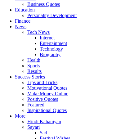
Business Quotes
Education
Personality Development
Finance
News
Tech News
Internet
Entertainment
Technology
Biography
Health
Sports
Results
Success Stories
Tips and Tricks
Motivational Quotes
Make Money Online
Positive Quotes
Featured
Inspirational Quotes
More
Hindi Kahaniyan
Sayari
Sad
Festival Wishes