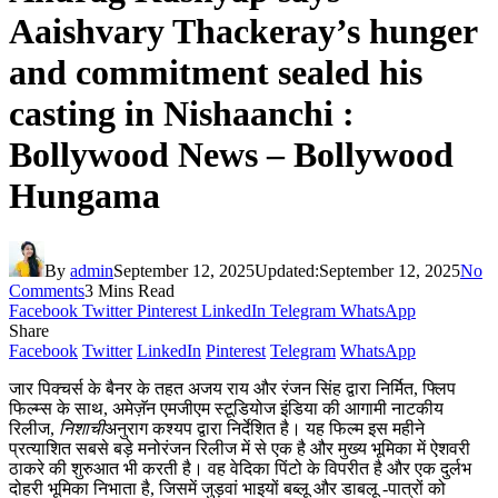
Aaishvary Thackeray’s hunger
and commitment sealed his
casting in Nishaanchi :
Bollywood News – Bollywood
Hungama
By
admin
September 12, 2025
Updated:
September 12, 2025
No
Comments
3 Mins Read
Facebook
Twitter
Pinterest
LinkedIn
Telegram
WhatsApp
Share
Facebook
Twitter
LinkedIn
Pinterest
Telegram
WhatsApp
जार पिक्चर्स के बैनर के तहत अजय राय और रंजन सिंह द्वारा निर्मित, फ्लिप
फिल्म्स के साथ, अमेज़ॅन एमजीएम स्टूडियोज इंडिया की आगामी नाटकीय
रिलीज,
निशाची
अनुराग कश्यप द्वारा निर्देशित है। यह फिल्म इस महीने
प्रत्याशित सबसे बड़े मनोरंजन रिलीज में से एक है और मुख्य भूमिका में ऐशवरी
ठाकरे की शुरुआत भी करती है। वह वेदिका पिंटो के विपरीत है और एक दुर्लभ
दोहरी भूमिका निभाता है, जिसमें जुड़वां भाइयों बब्लू और डाबलू -पात्रों को