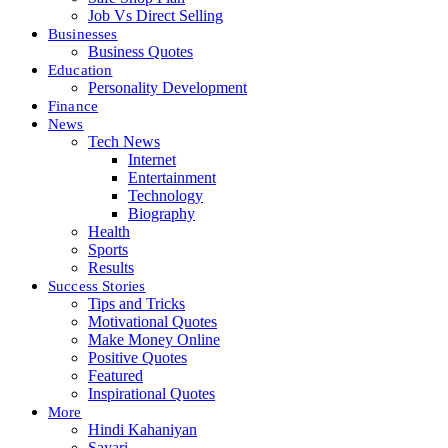
Job Vs Direct Selling
Businesses
Business Quotes
Education
Personality Development
Finance
News
Tech News
Internet
Entertainment
Technology
Biography
Health
Sports
Results
Success Stories
Tips and Tricks
Motivational Quotes
Make Money Online
Positive Quotes
Featured
Inspirational Quotes
More
Hindi Kahaniyan
Sayari