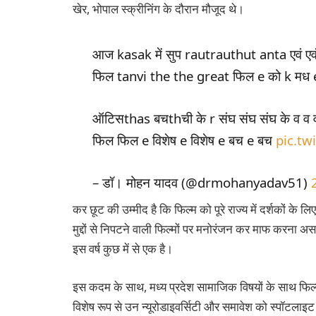
खेर, भोपाल स्क्रीनिंग के दौरान मौजूद थे।
आज kasak में सुप rautrauthut anta एवं एव
फिल tanvi the the great फिल e को k मध e ट
ऑटिसthas बचthची के r संघ संघ संघ के व व व
फिल फिल e विशेष e विशेष e बच e बच
pic.tw
– डॉ। मोहन यादव (@drmohanyadav51)
कर छूट की उम्मीद है कि फिल्म को पूरे राज्य में दर्शकों 
मुद्दों से निपटने वाली फिल्मों पर मनोरंजन कर माफ करना असाम
इस वर्ष कुछ में से एक है।
इस कदम के साथ, मध्य प्रदेश सामाजिक विषयों के साथ फिल्मों
विशेष रूप से उन न्यूरोडाइवर्सिटी और समावेश को स्पॉटलाइ