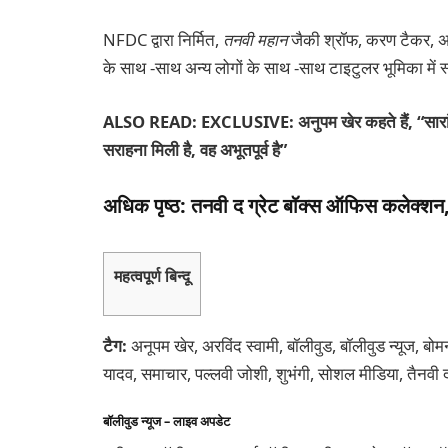
NFDC द्वारा निर्मित,
तनवी महान
जैकी श्रॉफ, करण टैकर, अरव
के साथ -साथ अन्य लोगों के साथ -साथ टाइटुलर भूमिका में 
ALSO READ: EXCLUSIVE: अनुपम खेर कहते हैं, “सारांश 
सराहना मिली है, वह अभूतपूर्व है”
अधिक पृष्ठ: तनवी द ग्रेट बॉक्स ऑफिस कलेक्शन, तन
महत्वपूर्ण बिन्दू
टैग:
अनूपम खेर, अरविंद स्वामी, बॉलीवुड, बॉलीवुड न्यूज, बो
यादव, समाचार, पल्लवी जोशी, शुभंगी, सोशल मीडिया, तैनवी द 
बॉलीवुड न्यूज – लाइव अपडेट