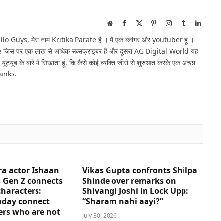
Website
Facebook
X
Pinterest
Instagram
Tumblr
Linked
(Twitter)
Guys, मेरा नाम Kritika Parate हैं । मैं एक ब्लॉगर और youtuber हूं ।
e जिस पर एक लाख से अधिक सब्सक्राइबर हैं और दूसरा AG Digital World यह
 यूट्यूब के बारे में सिखाता हूं, कि कैसे कोई व्यक्ति जीरो से शुरुआत करके एक अच्छा
hanks.
ra actor Ishaan
Vikas Gupta confronts Shilpa
 Gen Z connects
Shinde over remarks on
characters:
Shivangi Joshi in Lock Upp:
oday connect
“Sharam nahi aayi?”
ers who are not
July 30, 2026