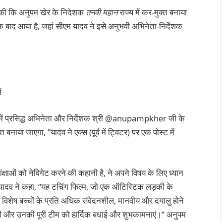
णा की कि अनुपम खेर के निदेशक
तनवी महान
राज्य में कर-मुक्त बनाया
े बाद आया है, जहां सीएम यादव ने इसे अनुभवी अभिनेता-निर्देशक
ं
ें प्रसिद्ध अभिनेता और निर्देशक श्री @anupampkher जी के
 बनाया जाएगा, ”यादव ने एक्स (पूर्व में ट्विटर) पर एक पोस्ट में
षाओं को नेविगेट करने की कहानी है, ने अपने विषय के लिए ध्यान
ुए, यादव ने कहा, “यह टचिंग फिल्म, जो एक ऑटिस्टिक लड़की के
 ऐसे विशेष बच्चों के प्रति अधिक संवेदनशील, मानवीय और दयालु होने
र जी और उनकी पूरी टीम को हार्दिक बधाई और शुभकामनाएं।” अनुपम