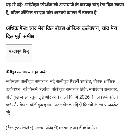
यह भी पढ़ें: आईपीएल प्लेऑफ की आपाधापी के बावजूद चांद मेरा दिल कायम
है; बॉक्स ऑफिस पर एक शांत आश्चर्य के रूप में उभरता है
अधिक पेज: चांद मेरा दिल बॉक्स ऑफिस कलेक्शन, चांद मेरा
दिल मूवी समीक्षा
महत्वपूर्ण बिन्दू
बॉलीवुड समाचार – लाइव अपडेट
नवीनतम बॉलीवुड समाचार, नई बॉलीवुड फिल्में अपडेट, बॉक्स ऑफिस
कलेक्शन, नई फिल्में रिलीज, बॉलीवुड समाचार हिंदी, मनोरंजन समाचार,
बॉलीवुड लाइव न्यूज टुडे और आने वाली फिल्में 2026 के लिए हमें फॉलो
करें और केवल बॉलीवुड हंगामा पर नवीनतम हिंदी फिल्मों के साथ अपडेट
रहें।
(टैग्सटूट्रांसलेट)अनन्या पांडे(टी)भरतनाट्यम(टी)चांद मेरा