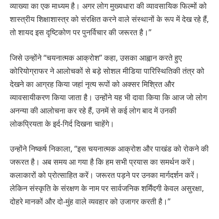
व्याख्या का एक माध्यम है। अगर लोग मुख्यधारा की व्यावसायिक फिल्मों को
शास्त्रीय शिक्षाशास्त्र को संरक्षित करने वाले संस्थानों के रूप में देख रहे हैं,
तो शायद इस दृष्टिकोण पर पुनर्विचार की जरूरत है।”
जिसे उन्होंने “चयनात्मक आक्रोश” कहा, उसका आह्वान करते हुए
कोरियोग्राफर ने आलोचकों से बड़े सोशल मीडिया पारिस्थितिकी तंत्र को
देखने का आग्रह किया जहां नृत्य रूपों को अक्सर मिश्रित और
व्यावसायीकरण किया जाता है। उन्होंने यह भी दावा किया कि आज जो लोग
अनन्या की आलोचना कर रहे हैं, उनमें से कई लोग बाद में उनकी
लोकप्रियता के इर्द-गिर्द दिखना चाहेंगे।
उन्होंने निष्कर्ष निकाला, “इस चयनात्मक आक्रोश और पाखंड को रोकने की
जरूरत है। अब समय आ गया है कि हम सभी प्रयास का समर्थन करें।
कलाकारों को प्रोत्साहित करें। जरूरत पड़ने पर उनका मार्गदर्शन करें।
लेकिन संस्कृति के संरक्षण के नाम पर सार्वजनिक शर्मिंदगी केवल असुरक्षा,
दोहरे मानकों और दो-मुंह वाले व्यवहार को उजागर करती है।”