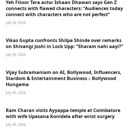
Yeh Fitoor Tera actor Ishaan Dhawan says Gen Z
connects with flawed characters: “Audiences today
connect with characters who are not perfect”
July 30, 2026
Vikas Gupta confronts Shilpa Shinde over remarks
on Shivangi Joshi in Lock Upp: “Sharam nahi aayi?”
July 30, 2026
Vijay Subramaniam on AI, Bollywood, Influencers,
Stardom & Entertainment Business – Bollywood
Hungama
July 30, 2026
Ram Charan visits Ayyappa temple at Coimbatore
with wife Upasana Konidela after wrist surgery
July 30, 2026