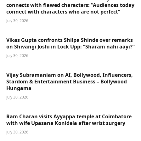
connects with flawed characters: “Audiences today
connect with characters who are not perfect”
July 30, 2026
Vikas Gupta confronts Shilpa Shinde over remarks
on Shivangi Joshi in Lock Upp: “Sharam nahi aayi?”
July 30, 2026
Vijay Subramaniam on AI, Bollywood, Influencers,
Stardom & Entertainment Business – Bollywood
Hungama
July 30, 2026
Ram Charan visits Ayyappa temple at Coimbatore
with wife Upasana Konidela after wrist surgery
July 30, 2026