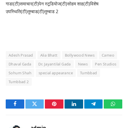
गाडा(टी)समाचार(टी)पेन स्टूडियोज(टी)सोहम शाह(टी)विशेष
उपस्थिति(टी)तुम्बाड(टी)तुम्बाड 2
Adesh Prasad
Alia Bhatt
Bollywood News
Cameo
Dhaval Gada
Dr. Jayantilal Gada
News
Pen Studios
Sohum Shah
special appearance
Tumbbad
Tumbbad 2
Facebook
Twitter
Pinterest
LinkedIn
Telegram
Whats
admin