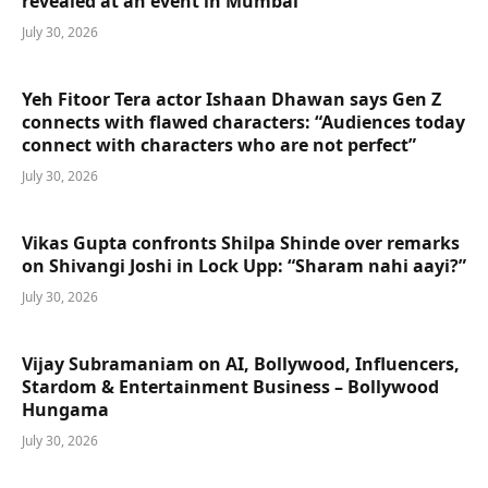
revealed at an event in Mumbai
July 30, 2026
Yeh Fitoor Tera actor Ishaan Dhawan says Gen Z
connects with flawed characters: “Audiences today
connect with characters who are not perfect”
July 30, 2026
Vikas Gupta confronts Shilpa Shinde over remarks
on Shivangi Joshi in Lock Upp: “Sharam nahi aayi?”
July 30, 2026
Vijay Subramaniam on AI, Bollywood, Influencers,
Stardom & Entertainment Business – Bollywood
Hungama
July 30, 2026