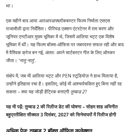
था।
एक महीने बाद आया
आरआरआर
ब्लॉकबस्टर फिल्म निर्माता एसएस
राजामौली द्वारा निर्देशित। पीरियड एक्शन एंटरटेनर में राम चरण और
जूनियर एनटीआर मुख्य भूमिका में थे, जिसमें आलिया भट्ट एक विशेष
भूमिका में थीं। यह फिल्म बॉक्स-ऑफिस पर जबरदस्त सफल रही और बाद
में वैश्विक क्रेज बन गई, अंततः अपने चार्टबस्टर गीत के लिए ऑस्कर
जीता।
‘नातु नातु’
.
संक्षेप में, जब भी आलिया भट्ट और PEN स्टूडियोज़ ने हाथ मिलाया है,
उन्होंने इतिहास रचा है। इसलिए, कोई भी आश्चर्यचकित हुए बिना नहीं रह
सकता – क्या यह जोड़ी हैट्रिक बनाएगी
तुम्बाड 2
?
यह भी पढ़ें: तुम्बाड 2 की रिलीज डेट की घोषणा – सोहम शाह अभिनीत
बहुप्रतीक्षित सीक्वल 3 दिसंबर, 2027 को सिनेमाघरों में रिलीज होगी
अधिक पेज: तुम्बाड 2 बॉक्स ऑफिस कलेक्शन