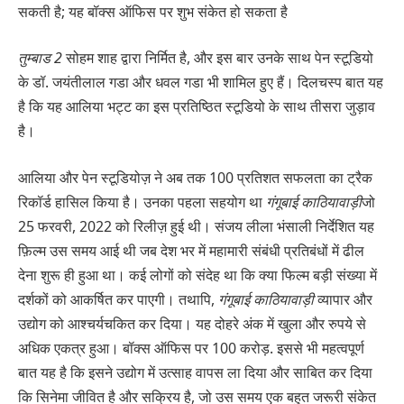
सकती है; यह बॉक्स ऑफिस पर शुभ संकेत हो सकता है
तुम्बाड 2
सोहम शाह द्वारा निर्मित है, और इस बार उनके साथ पेन स्टूडियो
के डॉ. जयंतीलाल गडा और धवल गडा भी शामिल हुए हैं। दिलचस्प बात यह
है कि यह आलिया भट्ट का इस प्रतिष्ठित स्टूडियो के साथ तीसरा जुड़ाव
है।
आलिया और पेन स्टूडियोज़ ने अब तक 100 प्रतिशत सफलता का ट्रैक
रिकॉर्ड हासिल किया है। उनका पहला सहयोग था
गंगूबाई काठियावाड़ी
जो
25 फरवरी, 2022 को रिलीज़ हुई थी। संजय लीला भंसाली निर्देशित यह
फ़िल्म उस समय आई थी जब देश भर में महामारी संबंधी प्रतिबंधों में ढील
देना शुरू ही हुआ था। कई लोगों को संदेह था कि क्या फिल्म बड़ी संख्या में
दर्शकों को आकर्षित कर पाएगी। तथापि,
गंगूबाई काठियावाड़ी
व्यापार और
उद्योग को आश्चर्यचकित कर दिया। यह दोहरे अंक में खुला और रुपये से
अधिक एकत्र हुआ। बॉक्स ऑफिस पर 100 करोड़. इससे भी महत्वपूर्ण
बात यह है कि इसने उद्योग में उत्साह वापस ला दिया और साबित कर दिया
कि सिनेमा जीवित है और सक्रिय है, जो उस समय एक बहुत जरूरी संकेत