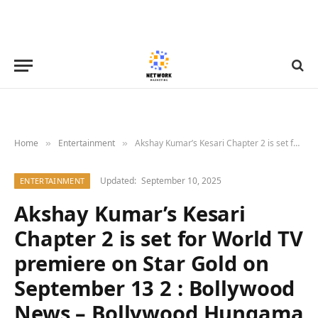
Home
Entertainment
Akshay Kumar’s Kesari Chapter 2 is set for World TV premiere on Star Gold on September 13 2 : Bollywood News – Bollywood Hungama
»
»
Updated:
September 10, 2025
ENTERTAINMENT
Akshay Kumar’s Kesari
Chapter 2 is set for World TV
premiere on Star Gold on
September 13 2 : Bollywood
News – Bollywood Hungama