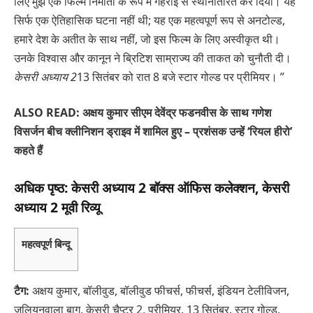
लिए मुझे एक फिल्म निर्माता के रूप में गहराई से स्थानांतरित कर दिया। यह
सिर्फ एक ऐतिहासिक घटना नहीं थी; यह एक महत्वपूर्ण रूप से अनटोल्ड,
हमारे देश के अतीत के साथ नहीं, जो इस फिल्म के लिए अस्वीकृत थी।
उनके विश्वास और कानून ने ब्रिटिश साम्राज्य की ताकत को चुनौती दी।
केसरी अध्याय 2
13 सितंबर को रात 8 बजे स्टार गोल्ड पर प्रीमियर। ”
ALSO READ: अक्षय कुमार सीएम देवेंद्र फडनवीस के साथ गणेश
विसर्जन बीच क्लीनिशन ड्राइव में शामिल हुए – प्रशंसक उन्हें ‘रियल हीरो’
कहते हैं
अधिक पृष्ठ: केसरी अध्याय 2 बॉक्स ऑफिस कलेक्शन, केसरी
अध्याय 2 मूवी रिव्यू
महत्वपूर्ण बिन्दू
टैग:
अक्षय कुमार, बॉलीवुड, बॉलीवुड फीचर्स, फीचर्स, इंडियन टेलीविजन,
जलियनवाला बाग, केसरी चैप्टर 2, प्रीमियर, 13 सितंबर, स्टार गोल्ड,