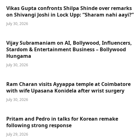
Vikas Gupta confronts Shilpa Shinde over remarks
on Shivangi Joshi in Lock Upp: “Sharam nahi aayi?”
July 30, 2026
Vijay Subramaniam on AI, Bollywood, Influencers,
Stardom & Entertainment Business – Bollywood
Hungama
July 30, 2026
Ram Charan visits Ayyappa temple at Coimbatore
with wife Upasana Konidela after wrist surgery
July 30, 2026
Pritam and Pedro in talks for Korean remake
following strong response
July 29, 2026