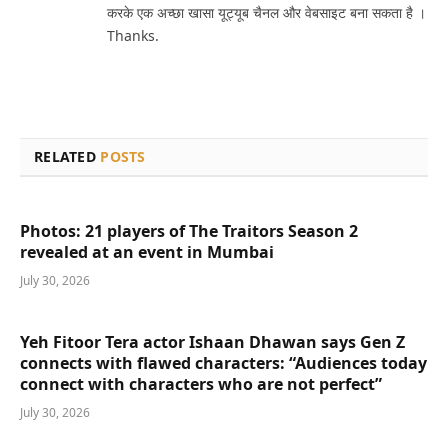
करके एक अच्छा खासा यूट्यूब चैनल और वेबसाइट बना सकता है ।
Thanks.
RELATED
POSTS
Photos: 21 players of The Traitors Season 2
revealed at an event in Mumbai
July 30, 2026
Yeh Fitoor Tera actor Ishaan Dhawan says Gen Z
connects with flawed characters: “Audiences today
connect with characters who are not perfect”
July 30, 2026