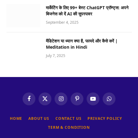
मार्केटिंग के लिए 99+ बेस्ट ChatGPT प्रॉम्प्ट्स: अपने
बिजनेस को दें AI की सुपरपावर
September 4, 2025
मैडिटेशन या ध्यान क्या है, फायदे और कैसे करें |
Meditation in Hindi
July 7, 2025
Facebook
X
Instagram
Pinterest
YouTube
WhatsApp
(Twitter)
HOME
ABOUT US
CONTACT US
PRIVACY POLICY
TERM & CONDITION