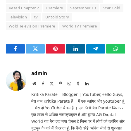
Kesari Chapter 2
Premiere
September 13
Star Gold
Television
tv
Untold Story
Wold Television Premiere
World TV Premiere
Facebook
Twitter
Pinterest
LinkedIn
Telegram
Whats
admin
Website
Facebook
X
Pinterest
Instagram
Tumblr
LinkedIn
(Twitter)
Kritika Parate | Blogger | YouTuber,Hello Guys,
मेरा नाम Kritika Parate हैं । मैं एक ब्लॉगर और youtuber हूं
। मेरा दो YouTube चैनल है । एक Kritika Parate जिस पर
एक लाख से अधिक सब्सक्राइबर हैं और दूसरा AG Digital
World यह मेरा एक नया चैनल है जिस पर मैं लोगों को ब्लॉगिंग और
यूट्यूब के बारे में सिखाता हूं, कि कैसे कोई व्यक्ति जीरो से शुरुआत