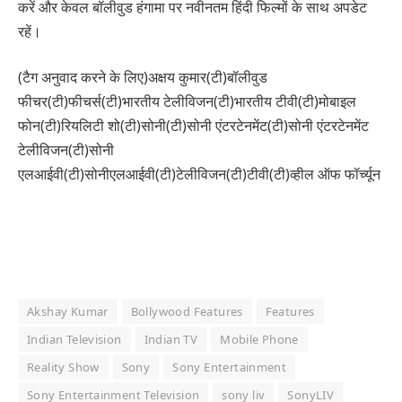
करें और केवल बॉलीवुड हंगामा पर नवीनतम हिंदी फिल्मों के साथ अपडेट
रहें।
(टैग अनुवाद करने के लिए)अक्षय कुमार(टी)बॉलीवुड
फीचर(टी)फीचर्स(टी)भारतीय टेलीविजन(टी)भारतीय टीवी(टी)मोबाइल
फोन(टी)रियलिटी शो(टी)सोनी(टी)सोनी एंटरटेनमेंट(टी)सोनी एंटरटेनमेंट
टेलीविजन(टी)सोनी
एलआईवी(टी)सोनीएलआईवी(टी)टेलीविजन(टी)टीवी(टी)व्हील ऑफ फॉर्च्यून
Akshay Kumar
Bollywood Features
Features
Indian Television
Indian TV
Mobile Phone
Reality Show
Sony
Sony Entertainment
Sony Entertainment Television
sony liv
SonyLIV