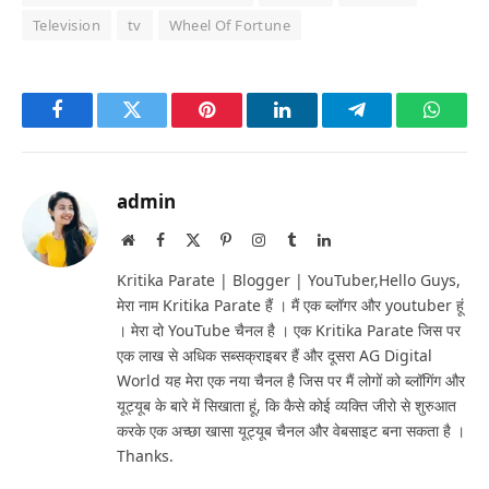
Television
tv
Wheel Of Fortune
Facebook
Twitter
Pinterest
LinkedIn
Telegram
Whats
admin
Website
Facebook
X
Pinterest
Instagram
Tumblr
LinkedIn
(Twitter)
Kritika Parate | Blogger | YouTuber,Hello Guys,
मेरा नाम Kritika Parate हैं । मैं एक ब्लॉगर और youtuber हूं
। मेरा दो YouTube चैनल है । एक Kritika Parate जिस पर
एक लाख से अधिक सब्सक्राइबर हैं और दूसरा AG Digital
World यह मेरा एक नया चैनल है जिस पर मैं लोगों को ब्लॉगिंग और
यूट्यूब के बारे में सिखाता हूं, कि कैसे कोई व्यक्ति जीरो से शुरुआत
करके एक अच्छा खासा यूट्यूब चैनल और वेबसाइट बना सकता है ।
Thanks.