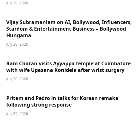
July 30, 2026
Vijay Subramaniam on AI, Bollywood, Influencers,
Stardom & Entertainment Business – Bollywood
Hungama
July 30, 2026
Ram Charan visits Ayyappa temple at Coimbatore
with wife Upasana Konidela after wrist surgery
July 30, 2026
Pritam and Pedro in talks for Korean remake
following strong response
July 29, 2026