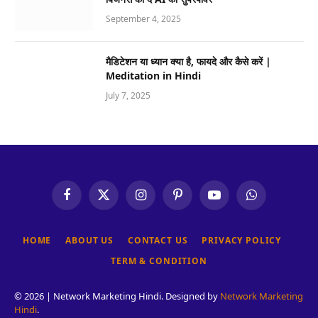
September 4, 2025
मैडिटेशन या ध्यान क्या है, फायदे और कैसे करें |
Meditation in Hindi
July 7, 2025
Facebook
X
Instagram
Pinterest
YouTube
WhatsApp
(Twitter)
HOME
ABOUT US
CONTACT US
PRIVACY POLICY
TERM & CONDITION
© 2026 | Network Marketing Hindi. Designed by
Network Marketing
Hindi
.