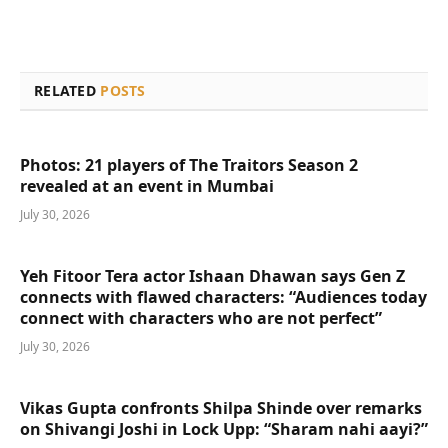
RELATED
POSTS
Photos: 21 players of The Traitors Season 2
revealed at an event in Mumbai
July 30, 2026
Yeh Fitoor Tera actor Ishaan Dhawan says Gen Z
connects with flawed characters: “Audiences today
connect with characters who are not perfect”
July 30, 2026
Vikas Gupta confronts Shilpa Shinde over remarks
on Shivangi Joshi in Lock Upp: “Sharam nahi aayi?”