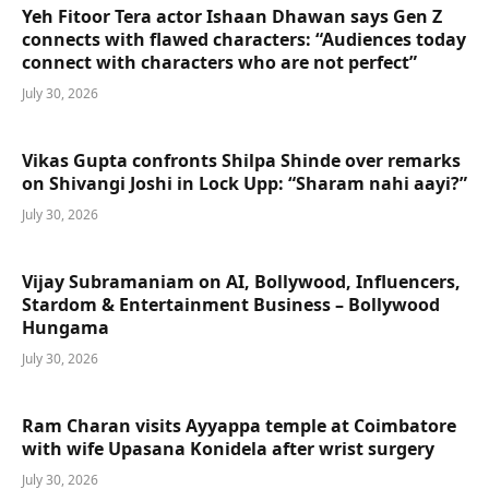
Yeh Fitoor Tera actor Ishaan Dhawan says Gen Z
connects with flawed characters: “Audiences today
connect with characters who are not perfect”
July 30, 2026
Vikas Gupta confronts Shilpa Shinde over remarks
on Shivangi Joshi in Lock Upp: “Sharam nahi aayi?”
July 30, 2026
Vijay Subramaniam on AI, Bollywood, Influencers,
Stardom & Entertainment Business – Bollywood
Hungama
July 30, 2026
Ram Charan visits Ayyappa temple at Coimbatore
with wife Upasana Konidela after wrist surgery
July 30, 2026