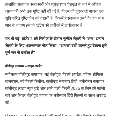
हालांकि सहायक कलाकारों और प्रोडक्शन शेड्यूल के बारे में अधिक
जानकारी अभी तक पुष्टि नहीं की गई है, फिल्म की शुरुआती योजना एक
सुविचारित दृष्टिकोण को दर्शाती है, जिसमें रचनात्मक तत्वों के एक साथ
आने के कारण इसकी शूटिंग की तारीखों में लचीलापन है।
यह भी पढ़ें: बॉर्डर 2 की रिलीज़ के दौरान सुनील शेट्टी ने “सन” अहान
शेट्टी के लिए भावनात्मक नोट लिखा: “आपको वर्दी पहनते हुए देखना इसे
पूर्ण रूप से दर्शाता है”
बॉलीवुड समाचार – लाइव अपडेट
नवीनतम बॉलीवुड समाचार, नई बॉलीवुड फिल्में अपडेट, बॉक्स ऑफिस
कलेक्शन, नई फिल्में रिलीज, बॉलीवुड समाचार हिंदी, मनोरंजन समाचार,
बॉलीवुड लाइव न्यूज टुडे और आने वाली फिल्में 2026 के लिए हमें फॉलो
करें और केवल बॉलीवुड हंगामा पर नवीनतम हिंदी फिल्मों के साथ अपडेट
रहें।
(टैग्सटूट्रांसलेट)अहान शेट्टी(टी)न्यूज(टी)शाद अली(टी)शूटिंग(टी)शूटिंग