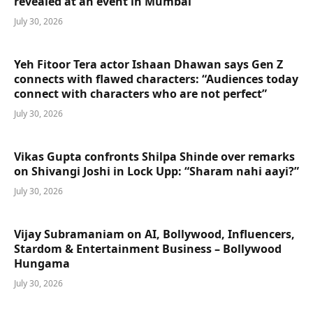
revealed at an event in Mumbai
July 30, 2026
Yeh Fitoor Tera actor Ishaan Dhawan says Gen Z
connects with flawed characters: “Audiences today
connect with characters who are not perfect”
July 30, 2026
Vikas Gupta confronts Shilpa Shinde over remarks
on Shivangi Joshi in Lock Upp: “Sharam nahi aayi?”
July 30, 2026
Vijay Subramaniam on AI, Bollywood, Influencers,
Stardom & Entertainment Business – Bollywood
Hungama
July 30, 2026