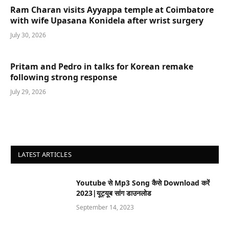
Ram Charan visits Ayyappa temple at Coimbatore
with wife Upasana Konidela after wrist surgery
July 30, 2026
Pritam and Pedro in talks for Korean remake
following strong response
July 29, 2026
LATEST ARTICLES
Youtube से Mp3 Song कैसे Download करें
2023|यूट्यूब सांग डाउनलोड
September 14, 2023