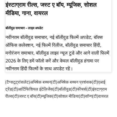
इंस्टाग्राम रील्स, जस्ट ए बॉय, म्यूजिक, सोशल
मीडिया, गाना, वायरल
बॉलीवुड समाचार – लाइव अपडेट
नवीनतम बॉलीवुड समाचार, नई बॉलीवुड फिल्में अपडेट, बॉक्स
ऑफिस कलेक्शन, नई फिल्में रिलीज, बॉलीवुड समाचार हिंदी,
मनोरंजन समाचार, बॉलीवुड लाइव न्यूज टुडे और आने वाली फिल्में
2026 के लिए हमें फॉलो करें और केवल बॉलीवुड हंगामा पर
नवीनतम हिंदी फिल्मों के साथ अपडेट रहें।
(टैग्सटूट्रांसलेट)अभिषेक बच्चन(टी)अभिषेक बच्चन प्रशंसक(टी)एआई
ट्रेंड(टी)आर्टिफिशियल इंटेलिजेंस(टी)बॉलीवुड(टी)फीचर्स(टी)इंस्टाग्राम
रील्स(टी)जस्ट ए बॉय(टी)म्यूजिक(टी)सोशल मीडिया(टी)सॉन्ग(टी)वायरल