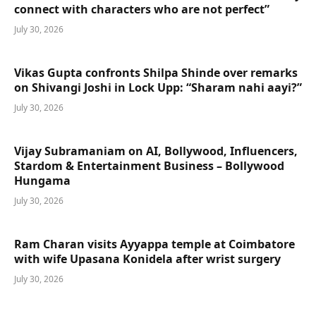
connect with characters who are not perfect”
July 30, 2026
Vikas Gupta confronts Shilpa Shinde over remarks
on Shivangi Joshi in Lock Upp: “Sharam nahi aayi?”
July 30, 2026
Vijay Subramaniam on AI, Bollywood, Influencers,
Stardom & Entertainment Business – Bollywood
Hungama
July 30, 2026
Ram Charan visits Ayyappa temple at Coimbatore
with wife Upasana Konidela after wrist surgery
July 30, 2026