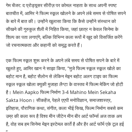
गेम चेंजर: द प्रोड्यूसर सीरीज़ पर कोमल नाहता के साथ अपनी स्पष्ट
बातचीत में, आमिर ने फिल्म स्कूल खोलने के अपने लंबे समय से पोषित सपने
के बारे में बात की। उन्होंने खुलासा किया कि कैसे उन्होंने संस्थान को
सीखने की गुरुकुल शैली में निहित किया, जहां छात्र न केवल सिनेमा के
शिल्प का पता लगाएंगे, बल्कि विभिन्न कला रूपों में खुद को विसर्जित करेंगे
जो रचनात्मकता और कहानी को समृद्ध करते हैं।
एक फिल्म स्कूल शुरू करने के अपने लंबे समय से पोषित सपने के बारे में
खुलते हुए, आमिर खान ने साझा किया, “मुजे फिल्म स्कूल स्कूल खोले का
बहोट मान है, बहोट सैलोन से लेकिन मेइन बहोट अलग टाइप का फिल्म
स्कूल स्कूल खोला क्युकी मुजाहा लैग्टा के वास्तव में फिल्म मेकिंग जो होटी
है। Mein Aapko फिल्म निर्माण 3-4 Mahino Mein Sekaha
Sakta Hoon। सीकहेंज, पेहले एएपी मनोविज्ञान, समाजशास्त्र,
इतिहास, पौराणिक कथा, संगीत, कला भीई सिख, फिल्म निर्माण सबसे कम
उम्र की कला रूप है विश्व मीन जीटेन मीन बीर आर्ट फॉर्म्स अज ताक अय
है, वोह सब हम सिनेमा मेइन इस्टेमल कार्ते है और हैर आर्ट फॉर्म एके टूल हई
“