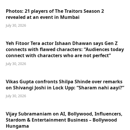
Photos: 21 players of The Traitors Season 2
revealed at an event in Mumbai
July 30, 2026
Yeh Fitoor Tera actor Ishaan Dhawan says Gen Z
connects with flawed characters: “Audiences today
connect with characters who are not perfect”
July 30, 2026
Vikas Gupta confronts Shilpa Shinde over remarks
on Shivangi Joshi in Lock Upp: “Sharam nahi aayi?”
July 30, 2026
Vijay Subramaniam on AI, Bollywood, Influencers,
Stardom & Entertainment Business – Bollywood
Hungama