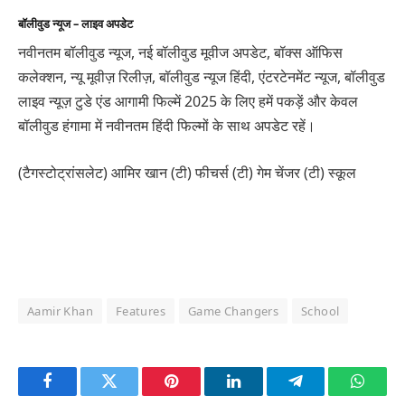
बॉलीवुड न्यूज – लाइव अपडेट
नवीनतम बॉलीवुड न्यूज, नई बॉलीवुड मूवीज अपडेट, बॉक्स ऑफिस
कलेक्शन, न्यू मूवीज़ रिलीज़, बॉलीवुड न्यूज हिंदी, एंटरटेनमेंट न्यूज, बॉलीवुड
लाइव न्यूज़ टुडे एंड आगामी फिल्में 2025 के लिए हमें पकड़ें और केवल
बॉलीवुड हंगामा में नवीनतम हिंदी फिल्मों के साथ अपडेट रहें।
(टैगस्टोट्रांसलेट) आमिर खान (टी) फीचर्स (टी) गेम चेंजर (टी) स्कूल
Aamir Khan
Features
Game Changers
School
Facebook
Twitter
Pinterest
LinkedIn
Telegram
Whats