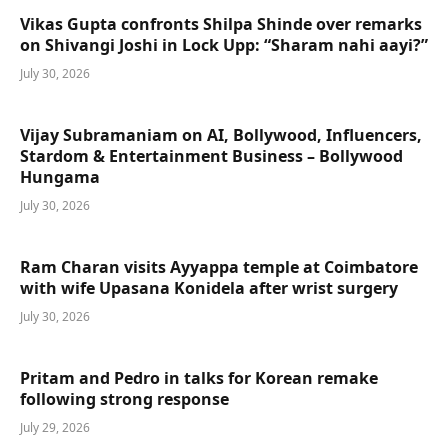
Vikas Gupta confronts Shilpa Shinde over remarks
on Shivangi Joshi in Lock Upp: “Sharam nahi aayi?”
July 30, 2026
Vijay Subramaniam on AI, Bollywood, Influencers,
Stardom & Entertainment Business – Bollywood
Hungama
July 30, 2026
Ram Charan visits Ayyappa temple at Coimbatore
with wife Upasana Konidela after wrist surgery
July 30, 2026
Pritam and Pedro in talks for Korean remake
following strong response
July 29, 2026