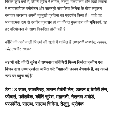
पिछले कुछ वर्षों में, कीर्ति सुरेश ने तमिल, तेलुगु, मलयालम और हिंदी उद्योगों
में व्यावसायिक मनोरंजन और सामग्री-संचालित सिनेमा के बीच संतुलन
बनाकर लगातार अपनी बहुमुखी प्रतिभा का प्रदर्शन किया है। चाहे वह
भावनात्मक रूप से स्तरित प्रदर्शन हो या जीवंत मुख्यधारा की भूमिकाएँ, वह
हर परियोजना के साथ विकसित होती रही है।
कीर्ति की आने वाली फिल्मों की सूची में शामिल हैं
उपद्रवी जनार्दन
,
अक्का
,
थोट्टम
और
रफ़्तार
.
यह भी पढ़ें: कीर्ति सुरेश ने सथ्यवान सविथिरी फिल्म निर्माता प्रवीण एस
विजय द्वारा उच्च प्रशंसा अर्जित की: “महानती उनका बेंचमार्क है, वह अगले
स्तर पर पहुंच गई है”
टैग :
8 साल, सालगिरह, डाउन मेमोरी लेन, डाउन द मेमोरी लेन,
फीचर्स, फ्लैशबैक, कीर्ति सुरेश, महानती, नेशनल अवॉर्ड,
परफॉर्मेंस, साउथ, साउथ सिनेमा, तेलुगु, थ्रोबैक