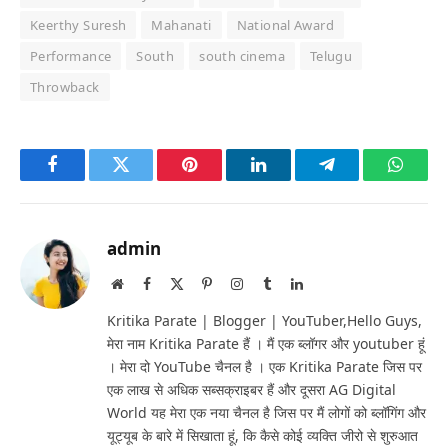
Keerthy Suresh
Mahanati
National Award
Performance
South
south cinema
Telugu
Throwback
Facebook
Twitter
Pinterest
LinkedIn
Telegram
Whats
admin
Website
Facebook
X
Pinterest
Instagram
Tumblr
LinkedIn
(Twitter)
Kritika Parate | Blogger | YouTuber,Hello Guys,
मेरा नाम Kritika Parate हैं । मैं एक ब्लॉगर और youtuber हूं
। मेरा दो YouTube चैनल है । एक Kritika Parate जिस पर
एक लाख से अधिक सब्सक्राइबर हैं और दूसरा AG Digital
World यह मेरा एक नया चैनल है जिस पर मैं लोगों को ब्लॉगिंग और
यूट्यूब के बारे में सिखाता हूं, कि कैसे कोई व्यक्ति जीरो से शुरुआत