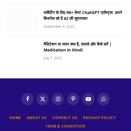
मार्केटिंग के लिए 99+ बेस्ट ChatGPT प्रॉम्प्ट्स: अपने
बिजनेस को दें AI की सुपरपावर
September 4, 2025
मैडिटेशन या ध्यान क्या है, फायदे और कैसे करें |
Meditation in Hindi
July 7, 2025
Facebook
X
Instagram
Pinterest
YouTube
WhatsApp
(Twitter)
HOME
ABOUT US
CONTACT US
PRIVACY POLICY
TERM & CONDITION