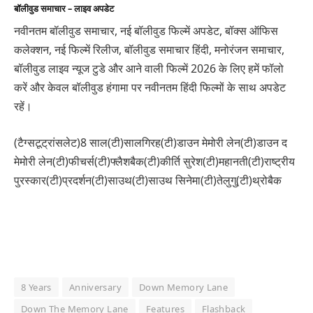
बॉलीवुड समाचार – लाइव अपडेट
नवीनतम बॉलीवुड समाचार, नई बॉलीवुड फिल्में अपडेट, बॉक्स ऑफिस
कलेक्शन, नई फिल्में रिलीज, बॉलीवुड समाचार हिंदी, मनोरंजन समाचार,
बॉलीवुड लाइव न्यूज टुडे और आने वाली फिल्में 2026 के लिए हमें फॉलो
करें और केवल बॉलीवुड हंगामा पर नवीनतम हिंदी फिल्मों के साथ अपडेट
रहें।
(टैग्सटूट्रांसलेट)8 साल(टी)सालगिरह(टी)डाउन मेमोरी लेन(टी)डाउन द
मेमोरी लेन(टी)फीचर्स(टी)फ्लैशबैक(टी)कीर्ति सुरेश(टी)महानती(टी)राष्ट्रीय
पुरस्कार(टी)प्रदर्शन(टी)साउथ(टी)साउथ सिनेमा(टी)तेलुगु(टी)थ्रोबैक
8 Years
Anniversary
Down Memory Lane
Down The Memory Lane
Features
Flashback