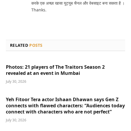
करके एक अच्छा खासा यूट्यूब चैनल और वेबसाइट बना सकता है ।
Thanks.
RELATED
POSTS
Photos: 21 players of The Traitors Season 2
revealed at an event in Mumbai
July 30, 2026
Yeh Fitoor Tera actor Ishaan Dhawan says Gen Z
connects with flawed characters: “Audiences today
connect with characters who are not perfect”
July 30, 2026