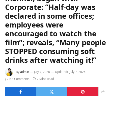
Corporate: “Half-day was
declared in some offices;
employees were
encouraged to watch the
film”; reveals, “Many people
STOPPED consuming soft
drinks after watching it!”
By
admin
July 7, 2026
Updated:
July 7, 2026
No Comments
7 Mins Read