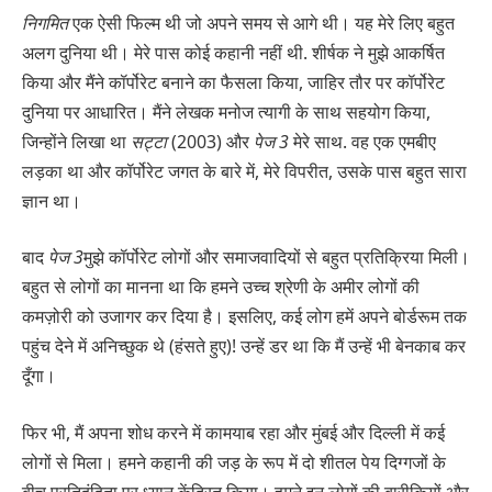
निगमित
एक ऐसी फिल्म थी जो अपने समय से आगे थी। यह मेरे लिए बहुत
अलग दुनिया थी। मेरे पास कोई कहानी नहीं थी. शीर्षक ने मुझे आकर्षित
किया और मैंने कॉर्पोरेट बनाने का फैसला किया, जाहिर तौर पर कॉर्पोरेट
दुनिया पर आधारित। मैंने लेखक मनोज त्यागी के साथ सहयोग किया,
जिन्होंने लिखा था
सट्टा
(2003) और
पेज 3
मेरे साथ. वह एक एमबीए
लड़का था और कॉर्पोरेट जगत के बारे में, मेरे विपरीत, उसके पास बहुत सारा
ज्ञान था।
बाद
पेज 3
मुझे कॉर्पोरेट लोगों और समाजवादियों से बहुत प्रतिक्रिया मिली।
बहुत से लोगों का मानना ​​था कि हमने उच्च श्रेणी के अमीर लोगों की
कमज़ोरी को उजागर कर दिया है। इसलिए, कई लोग हमें अपने बोर्डरूम तक
पहुंच देने में अनिच्छुक थे (हंसते हुए)! उन्हें डर था कि मैं उन्हें भी बेनकाब कर
दूँगा।
फिर भी, मैं अपना शोध करने में कामयाब रहा और मुंबई और दिल्ली में कई
लोगों से मिला। हमने कहानी की जड़ के रूप में दो शीतल पेय दिग्गजों के
बीच प्रतिद्वंद्विता पर ध्यान केंद्रित किया। हमने इन लोगों की बारीकियों और