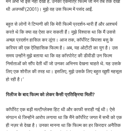
मैंने अभी भी इसे नहीं देखा है. उनकी एकमात्र फिल्म जो मैंने तब तक देखी
थी
अजनबी
(2001)। मुझे वह उस फिल्म में पसंद आईं.
बहुत से लोगों ने टिप्पणी की कि मेरी फिल्में प्रदर्शन-भारी हैं और आश्चर्य
करते थे कि क्या वह ऐसा कर सकती हैं। मुझे विश्वास था कि मैं उससे
अच्छा प्रदर्शन हासिल कर लूंगा। आज तक, कॉर्पोरेट बिपाशा बसु के
करियर की एक ऐतिहासिक फिल्म है। अब, यह ओटीटी का युग है। उस
समय उन्होंने मुझे बताया था कि वह कॉरपोरेट की डीवीडी उन फिल्म
निर्माताओं को सौंप देती थीं जो उनका अभिनय देखना चाहते थे. यह उसके
लिए एक शोरील की तरह था। इसलिए, मुझे उसके लिए बहुत खुशी महसूस
हो रही है।’
रिलीज के बाद फिल्म को लेकर कैसी प्रतिक्रिया मिली?
कॉर्पोरेट एक बड़ी मल्टीप्लेक्स हिट थी और काफी सराही गई थी। ऐसे
संगठन थे जिन्होंने आरोप लगाया था कि मैंने कॉर्पोरेट जगत में सभी को एक
ही नज़र से देखा है। उनका मानना ​​था कि फिल्म का हर किरदार अनैतिक