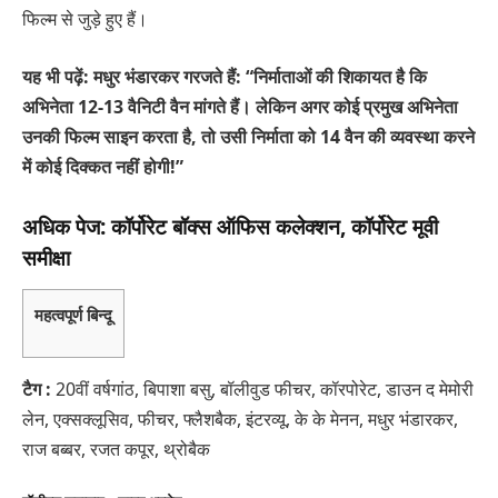
फिल्म से जुड़े हुए हैं।
यह भी पढ़ें: मधुर भंडारकर गरजते हैं: “निर्माताओं की शिकायत है कि
अभिनेता 12-13 वैनिटी वैन मांगते हैं। लेकिन अगर कोई प्रमुख अभिनेता
उनकी फिल्म साइन करता है, तो उसी निर्माता को 14 वैन की व्यवस्था करने
में कोई दिक्कत नहीं होगी!”
अधिक पेज: कॉर्पोरेट बॉक्स ऑफिस कलेक्शन, कॉर्पोरेट मूवी
समीक्षा
महत्वपूर्ण बिन्दू
टैग :
20वीं वर्षगांठ, बिपाशा बसु, बॉलीवुड फीचर, कॉरपोरेट, डाउन द मेमोरी
लेन, एक्सक्लूसिव, फीचर, फ्लैशबैक, इंटरव्यू, के के मेनन, मधुर भंडारकर,
राज बब्बर, रजत कपूर, थ्रोबैक