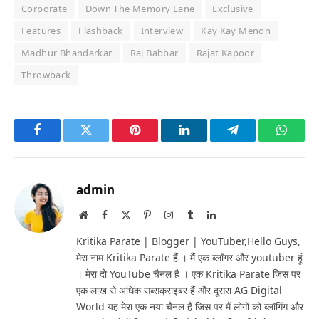
Corporate
Down The Memory Lane
Exclusive
Features
Flashback
Interview
Kay Kay Menon
Madhur Bhandarkar
Raj Babbar
Rajat Kapoor
Throwback
Facebook
Twitter
Pinterest
LinkedIn
Telegram
Whats
admin
Website
Facebook
X
Pinterest
Instagram
Tumblr
LinkedIn
(Twitter)
Kritika Parate | Blogger | YouTuber,Hello Guys,
मेरा नाम Kritika Parate हैं । मैं एक ब्लॉगर और youtuber हूं
। मेरा दो YouTube चैनल है । एक Kritika Parate जिस पर
एक लाख से अधिक सब्सक्राइबर हैं और दूसरा AG Digital
World यह मेरा एक नया चैनल है जिस पर मैं लोगों को ब्लॉगिंग और