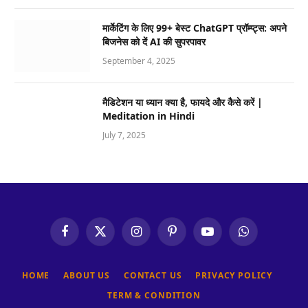
मार्केटिंग के लिए 99+ बेस्ट ChatGPT प्रॉम्प्ट्स: अपने
बिजनेस को दें AI की सुपरपावर
September 4, 2025
मैडिटेशन या ध्यान क्या है, फायदे और कैसे करें |
Meditation in Hindi
July 7, 2025
Facebook
X
Instagram
Pinterest
YouTube
WhatsApp
(Twitter)
HOME
ABOUT US
CONTACT US
PRIVACY POLICY
TERM & CONDITION