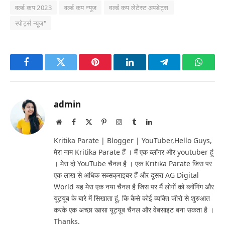
वर्ल्ड कप 2023
वर्ल्ड कप न्यूज
वर्ल्ड कप लेटेस्ट अपडेट्स
स्पोर्ट्स न्यूज"
Facebook
Twitter
Pinterest
LinkedIn
Telegram
Whats
admin
Website
Facebook
X
Pinterest
Instagram
Tumblr
LinkedIn
(Twitter)
Kritika Parate | Blogger | YouTuber,Hello Guys,
मेरा नाम Kritika Parate हैं । मैं एक ब्लॉगर और youtuber हूं
। मेरा दो YouTube चैनल है । एक Kritika Parate जिस पर
एक लाख से अधिक सब्सक्राइबर हैं और दूसरा AG Digital
World यह मेरा एक नया चैनल है जिस पर मैं लोगों को ब्लॉगिंग और
यूट्यूब के बारे में सिखाता हूं, कि कैसे कोई व्यक्ति जीरो से शुरुआत
करके एक अच्छा खासा यूट्यूब चैनल और वेबसाइट बना सकता है ।
Thanks.