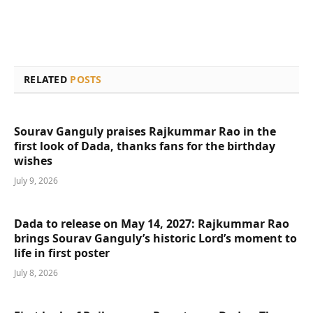
RELATED
POSTS
Sourav Ganguly praises Rajkummar Rao in the
first look of Dada, thanks fans for the birthday
wishes
July 9, 2026
Dada to release on May 14, 2027: Rajkummar Rao
brings Sourav Ganguly’s historic Lord’s moment to
life in first poster
July 8, 2026