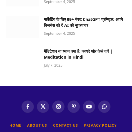
September 4, 2025
मार्केटिंग के लिए 99+ बेस्ट ChatGPT प्रॉम्प्ट्स: अपने
बिजनेस को दें AI की सुपरपावर
September 4, 2025
मैडिटेशन या ध्यान क्या है, फायदे और कैसे करें |
Meditation in Hindi
July 7, 2025
Facebook
X
Instagram
Pinterest
YouTube
WhatsApp
(Twitter)
HOME
ABOUT US
CONTACT US
PRIVACY POLICY