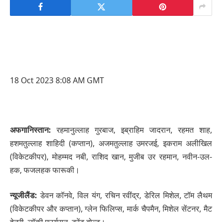
18 Oct 2023 8:08 AM GMT
अफगानिस्तान:
रहमानुल्लाह गुरबाज, इब्राहिम जादरान, रहमत शाह,
हशमतुल्लाह शाहिदी (कप्तान), अजमतुल्लाह उमरजई, इकराम अलीखिल
(विकेटकीपर), मोहम्मद नबी, राशिद खान, मुजीब उर रहमान, नवीन-उल-
हक, फजलहक फारूकी।
न्यूजीलैंड:
डेवन कॉनवे, विल यंग, ​​रचिन रवींद्र, डेरिल मिशेल, टॉम लैथम
(विकेटकीपर और कप्तान), ग्लेन फिलिप्स, मार्क चैपमैन, मिशेल सेंटनर, मैट