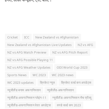
हेनरी, लॉकी फर्ग्यूसन, ट्रेंट बोल्ट।
Cricket
ICC
New Zealand vs Afghanistan
New Zealand vs Afghanistan Live Updates
NZ vs AFG
NZ vs AFG Match Preview
NZ vs AFG Pitch Report
NZ vs AFG Possible Playing 11
NZ vs AFG Weather Updates
ODI World Cup 2023
Sports News
WC 2023
WC 2023 news
WC 2023 updates
क्रिकेट न्यूज
क्रिकेट वर्ल्ड कप अपडेट्स
न्यूजीलैंड बनाम अफगानिस्तान
न्यूजीलैंड-अफगानिस्तान
न्यूजीलैंड-अफगानिस्तान प्लेइंग-11
न्यूजीलैंड-अफगानिस्तान मैच प्रीव्यू
न्यूजीलैंड-अफगानिस्तान वेदर अपडेट्स
वनडे वर्ल्ड कप 2023