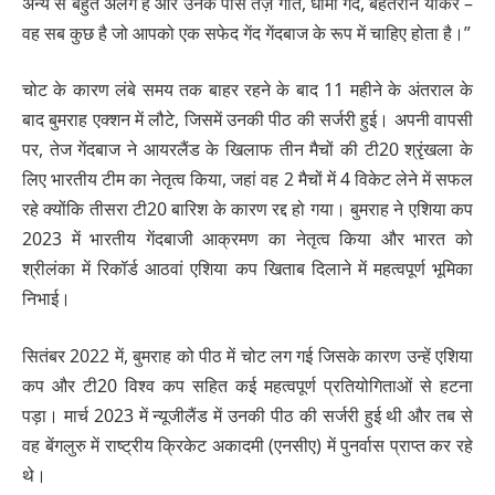
अन्य से बहुत अलग है और उनके पास तेज़ गति, धीमी गेंद, बेहतरीन यॉर्कर –
वह सब कुछ है जो आपको एक सफेद गेंद गेंदबाज के रूप में चाहिए होता है।”
चोट के कारण लंबे समय तक बाहर रहने के बाद 11 महीने के अंतराल के
बाद बुमराह एक्शन में लौटे, जिसमें उनकी पीठ की सर्जरी हुई। अपनी वापसी
पर, तेज गेंदबाज ने आयरलैंड के खिलाफ तीन मैचों की टी20 श्रृंखला के
लिए भारतीय टीम का नेतृत्व किया, जहां वह 2 मैचों में 4 विकेट लेने में सफल
रहे क्योंकि तीसरा टी20 बारिश के कारण रद्द हो गया। बुमराह ने एशिया कप
2023 में भारतीय गेंदबाजी आक्रमण का नेतृत्व किया और भारत को
श्रीलंका में रिकॉर्ड आठवां एशिया कप खिताब दिलाने में महत्वपूर्ण भूमिका
निभाई।
सितंबर 2022 में, बुमराह को पीठ में चोट लग गई जिसके कारण उन्हें एशिया
कप और टी20 विश्व कप सहित कई महत्वपूर्ण प्रतियोगिताओं से हटना
पड़ा। मार्च 2023 में न्यूजीलैंड में उनकी पीठ की सर्जरी हुई थी और तब से
वह बेंगलुरु में राष्ट्रीय क्रिकेट अकादमी (एनसीए) में पुनर्वास प्राप्त कर रहे
थे।