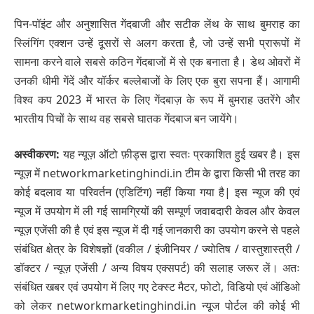
पिन-पॉइंट और अनुशासित गेंदबाजी और सटीक लेंथ के साथ बुमराह का
स्लिंगिंग एक्शन उन्हें दूसरों से अलग करता है, जो उन्हें सभी प्रारूपों में
सामना करने वाले सबसे कठिन गेंदबाजों में से एक बनाता है। डेथ ओवरों में
उनकी धीमी गेंदें और यॉर्कर बल्लेबाजों के लिए एक बुरा सपना हैं। आगामी
विश्व कप 2023 में भारत के लिए गेंदबाज़ के रूप में बुमराह उतरेंगे और
भारतीय पिचों के साथ वह सबसे घातक गेंदबाज बन जायेंगे।
अस्वीकरण:
यह न्यूज़ ऑटो फ़ीड्स द्वारा स्वतः प्रकाशित हुई खबर है। इस
न्यूज़ में networkmarketinghindi.in टीम के द्वारा किसी भी तरह का
कोई बदलाव या परिवर्तन (एडिटिंग) नहीं किया गया है| इस न्यूज की एवं
न्यूज में उपयोग में ली गई सामग्रियों की सम्पूर्ण जवाबदारी केवल और केवल
न्यूज़ एजेंसी की है एवं इस न्यूज में दी गई जानकारी का उपयोग करने से पहले
संबंधित क्षेत्र के विशेषज्ञों (वकील / इंजीनियर / ज्योतिष / वास्तुशास्त्री /
डॉक्टर / न्यूज़ एजेंसी / अन्य विषय एक्सपर्ट) की सलाह जरूर लें। अतः
संबंधित खबर एवं उपयोग में लिए गए टेक्स्ट मैटर, फोटो, विडियो एवं ऑडिओ
को लेकर networkmarketinghindi.in न्यूज पोर्टल की कोई भी