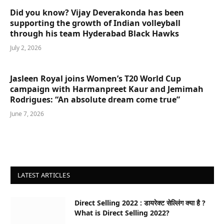
Did you know? Vijay Deverakonda has been
supporting the growth of Indian volleyball
through his team Hyderabad Black Hawks
July 2, 2026
Jasleen Royal joins Women’s T20 World Cup
campaign with Harmanpreet Kaur and Jemimah
Rodrigues: “An absolute dream come true”
June 7, 2026
LATEST ARTICLES
Direct Selling 2022 : डायरेक्ट सेल्लिंग क्या है ?
What is Direct Selling 2022?