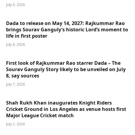
July 9, 2026
Dada to release on May 14, 2027: Rajkummar Rao
brings Sourav Ganguly’s historic Lord’s moment to
life in first poster
July 8, 2026
First look of Rajkummar Rao starrer Dada – The
Sourav Ganguly Story likely to be unveiled on July
8, say sources
July 7, 2026
Shah Rukh Khan inaugurates Knight Riders
Cricket Ground in Los Angeles as venue hosts first
Major League Cricket match
July 2, 2026