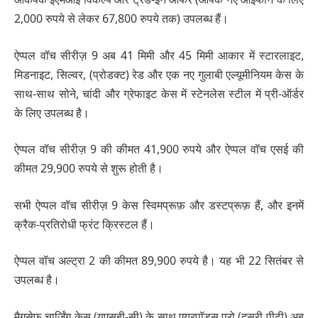
2,000 रुपये से लेकर 67,800 रुपये तक) उपलब्ध हैं।
ऐप्पल वॉच सीरीज़ 9 अब 41 मिमी और 45 मिमी आकार में स्टारलाइट,
मिडनाइट, सिल्वर, (प्रोडक्ट) रेड और एक नए गुलाबी एल्यूमीनियम केस के
साथ-साथ सोने, चांदी और ग्रेफाइट केस में स्टेनलेस स्टील में प्री-ऑर्डर
के लिए उपलब्ध है।
ऐप्पल वॉच सीरीज़ 9 की कीमत 41,900 रुपये और ऐप्पल वॉच एसई की
कीमत 29,900 रुपये से शुरू होती है।
सभी ऐप्पल वॉच सीरीज़ 9 केस स्विमप्रूफ़ और डस्टप्रूफ़ हैं, और इनमें
क्रैक-प्रतिरोधी फ्रंट क्रिस्टल हैं।
ऐप्पल वॉच अल्‍ट्रा 2 की कीमत 89,900 रुपये है। यह भी 22 सितंबर से
उपलब्ध है।
मैगसेफ चार्जिंग केस (यूएसबी‐सी) के साथ एयरपॉड्स प्रो (दूसरी पीढ़ी) अब