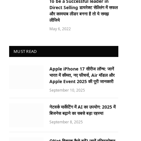
To be a Successful leader in
Direct Selling डायरेक्ट सेल्लिंग में सफल
और कामयाब लीडर बनना है तो ये समझ
लीजिये
May 6, 2022
MUST READ
Apple iPhone 17 सीरीज लॉन्च: जानें
भारत में कीमत, नए फीचर्स, Air मॉडल और
Apple Event 2025 की पूरी जानकारी
September 10, 2025
नेटवर्क मार्केटिंग में AI का उपयोग: 2025 में
बिजनेस बढ़ाने का सबसे बड़ा रहस्य!
September 8, 2025
QNet वितरक कैसे बनें? जानें रजिस्ट्रेशन,