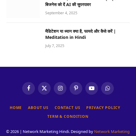
बिजनेस को दें AI की सुपरपावर
September 4, 2025
मैडिटेशन या ध्यान क्या है, फायदे और कैसे करें |
Meditation in Hindi
July 7, 2025
Facebook
X
Instagram
Pinterest
YouTube
WhatsApp
(Twitter)
HOME
ABOUT US
CONTACT US
PRIVACY POLICY
TERM & CONDITION
© 2026 | Network Marketing Hindi. Designed by
Network Marketing