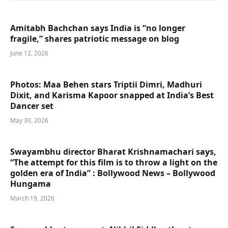
Amitabh Bachchan says India is “no longer
fragile,” shares patriotic message on blog
June 12, 2026
Photos: Maa Behen stars Triptii Dimri, Madhuri
Dixit, and Karisma Kapoor snapped at India’s Best
Dancer set
May 30, 2026
Swayambhu director Bharat Krishnamachari says,
“The attempt for this film is to throw a light on the
golden era of India” : Bollywood News – Bollywood
Hungama
March 19, 2026