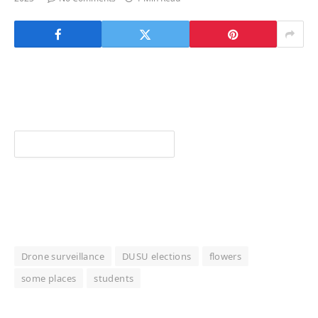
Drone surveillance
DUSU elections
flowers
some places
students