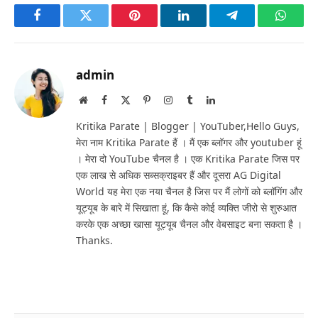
Facebook
Twitter
Pinterest
LinkedIn
Telegram
Whats
admin
Website
Facebook
X
Pinterest
Instagram
Tumblr
LinkedIn
(Twitter)
Kritika Parate | Blogger | YouTuber,Hello Guys,
मेरा नाम Kritika Parate हैं । मैं एक ब्लॉगर और youtuber हूं
। मेरा दो YouTube चैनल है । एक Kritika Parate जिस पर
एक लाख से अधिक सब्सक्राइबर हैं और दूसरा AG Digital
World यह मेरा एक नया चैनल है जिस पर मैं लोगों को ब्लॉगिंग और
यूट्यूब के बारे में सिखाता हूं, कि कैसे कोई व्यक्ति जीरो से शुरुआत
करके एक अच्छा खासा यूट्यूब चैनल और वेबसाइट बना सकता है ।
Thanks.