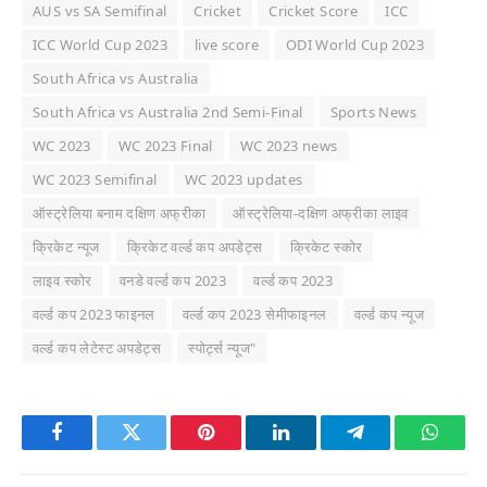
AUS vs SA Semifinal
Cricket
Cricket Score
ICC
ICC World Cup 2023
live score
ODI World Cup 2023
South Africa vs Australia
South Africa vs Australia 2nd Semi-Final
Sports News
WC 2023
WC 2023 Final
WC 2023 news
WC 2023 Semifinal
WC 2023 updates
ऑस्ट्रेलिया बनाम दक्षिण अफ्रीका
ऑस्ट्रेलिया-दक्षिण अफ्रीका लाइव
क्रिकेट न्यूज
क्रिकेट वर्ल्ड कप अपडेट्स
क्रिकेट स्कोर
लाइव स्कोर
वनडे वर्ल्ड कप 2023
वर्ल्ड कप 2023
वर्ल्ड कप 2023 फाइनल
वर्ल्ड कप 2023 सेमीफाइनल
वर्ल्ड कप न्यूज
वर्ल्ड कप लेटेस्ट अपडेट्स
स्पोर्ट्स न्यूज"
Facebook
Twitter
Pinterest
LinkedIn
Telegram
Whats