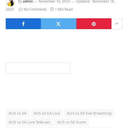
By
admin
November 16, 2023
Updated:
November 16,
2023
No Comments
1 Min Read
AUS vs SA
AUS vs SA Live
AUS vs SA live Streaming
AUS vs SA Live Telecast
AUS vs SA Score