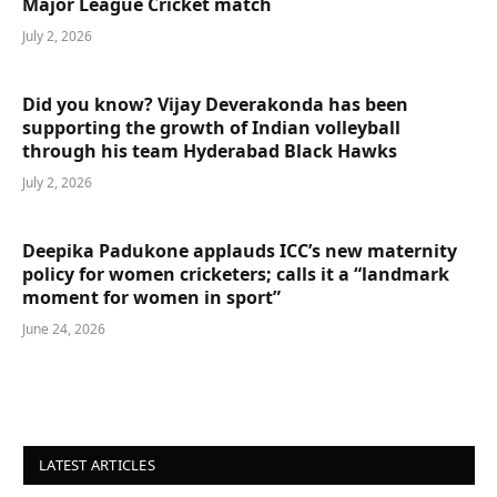
Major League Cricket match
July 2, 2026
Did you know? Vijay Deverakonda has been
supporting the growth of Indian volleyball
through his team Hyderabad Black Hawks
July 2, 2026
Deepika Padukone applauds ICC’s new maternity
policy for women cricketers; calls it a “landmark
moment for women in sport”
June 24, 2026
LATEST ARTICLES