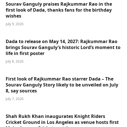
Sourav Ganguly praises Rajkummar Rao in the
first look of Dada, thanks fans for the birthday
wishes
July 9, 2026
Dada to release on May 14, 2027: Rajkummar Rao
brings Sourav Ganguly’s historic Lord’s moment to
life in first poster
July 8, 2026
First look of Rajkummar Rao starrer Dada – The
Sourav Ganguly Story likely to be unveiled on July
8, say sources
July 7, 2026
Shah Rukh Khan inaugurates Knight Riders
Cricket Ground in Los Angeles as venue hosts first