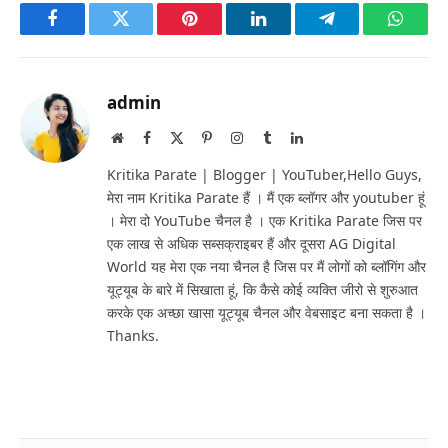
Facebook
Twitter
Pinterest
LinkedIn
Telegram
Whats
admin
Website
Facebook
X
Pinterest
Instagram
Tumblr
LinkedIn
(Twitter)
Kritika Parate | Blogger | YouTuber,Hello Guys,
मेरा नाम Kritika Parate हैं । मैं एक ब्लॉगर और youtuber हूं
। मेरा दो YouTube चैनल है । एक Kritika Parate जिस पर
एक लाख से अधिक सब्सक्राइबर हैं और दूसरा AG Digital
World यह मेरा एक नया चैनल है जिस पर मैं लोगों को ब्लॉगिंग और
यूट्यूब के बारे में सिखाता हूं, कि कैसे कोई व्यक्ति जीरो से शुरुआत
करके एक अच्छा खासा यूट्यूब चैनल और वेबसाइट बना सकता है ।
Thanks.