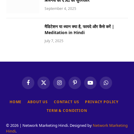
बिजनेस को दें AI की सुपरपावर
September 4, 2025
मैडिटेशन या ध्यान क्या है, फायदे और कैसे करें |
Meditation in Hindi
July 7, 2025
Facebook
X
Instagram
Pinterest
YouTube
WhatsApp
(Twitter)
HOME
ABOUT US
CONTACT US
PRIVACY POLICY
TERM & CONDITION
© 2026 | Network Marketing Hindi. Designed by
Network Marketing
Hindi
.