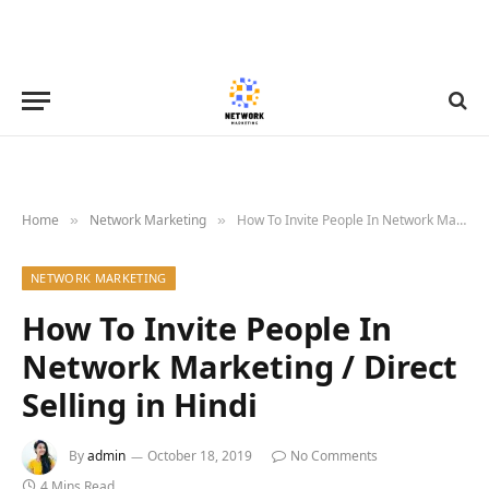
Home
Network Marketing
How To Invite People In Network Marketing / Direct Selling in Hindi
»
»
NETWORK MARKETING
How To Invite People In
Network Marketing / Direct
Selling in Hindi
By
admin
October 18, 2019
No Comments
4 Mins Read