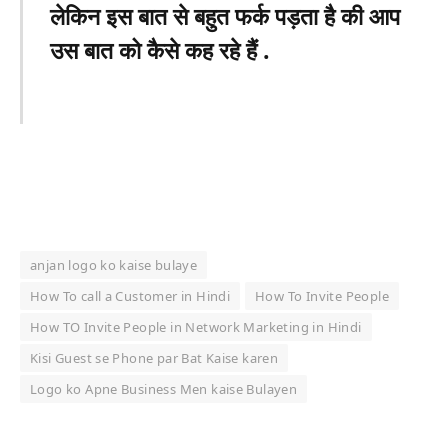
लेकिन इस बात से बहुत फर्क पड़ता है की आप
उस बात को कैसे कह रहे हैं .
anjan logo ko kaise bulaye
How To call a Customer in Hindi
How To Invite People
How TO Invite People in Network Marketing in Hindi
Kisi Guest se Phone par Bat Kaise karen
Logo ko Apne Business Men kaise Bulayen