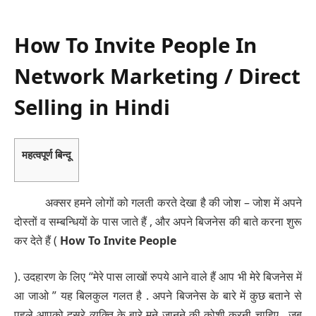
How To Invite People In
Network Marketing / Direct
Selling in Hindi
महत्वपूर्ण बिन्दू
अक्सर हमने लोगों को गलती करते देखा है की जोश – जोश में अपने
दोस्तों व सम्बन्धियों के पास जाते हैं , और अपने बिजनेस की बाते करना शुरू
कर देते हैं (
How To Invite People
). उदहारण के लिए “मेरे पास लाखों रुपये आने वाले हैं आप भी मेरे बिजनेस में
आ जाओ ” यह बिलकुल गलत है . अपने बिजनेस के बारे में कुछ बताने से
पहले आपको दुसरे व्यक्ति के बारे मने जानने की कोशी करनी चाहिए . जब