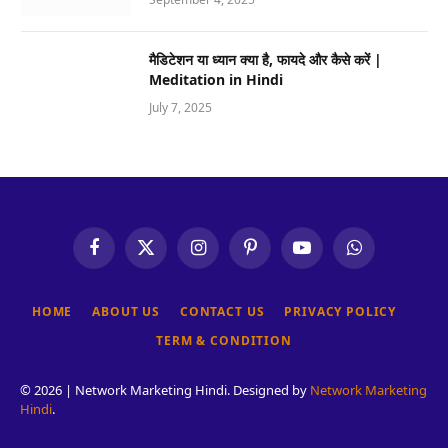
मैडिटेशन या ध्यान क्या है, फायदे और कैसे करें |
Meditation in Hindi
July 7, 2025
Facebook
X
Instagram
Pinterest
YouTube
WhatsApp
(Twitter)
HOME
ABOUT US
CONTACT US
PRIVACY POLICY
TERM & CONDITION
© 2026 | Network Marketing Hindi. Designed by
Network Marketing
Hindi
.