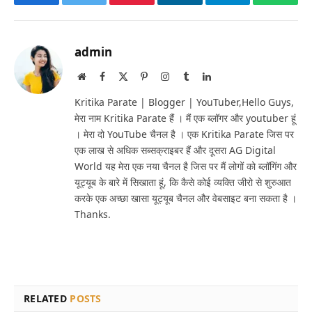
Facebook
Twitter
Pinterest
LinkedIn
Telegram
Whats
admin
Website
Facebook
X
Pinterest
Instagram
Tumblr
LinkedIn
(Twitter)
Kritika Parate | Blogger | YouTuber,Hello Guys,
मेरा नाम Kritika Parate हैं । मैं एक ब्लॉगर और youtuber हूं
। मेरा दो YouTube चैनल है । एक Kritika Parate जिस पर
एक लाख से अधिक सब्सक्राइबर हैं और दूसरा AG Digital
World यह मेरा एक नया चैनल है जिस पर मैं लोगों को ब्लॉगिंग और
यूट्यूब के बारे में सिखाता हूं, कि कैसे कोई व्यक्ति जीरो से शुरुआत
करके एक अच्छा खासा यूट्यूब चैनल और वेबसाइट बना सकता है ।
Thanks.
RELATED
POSTS