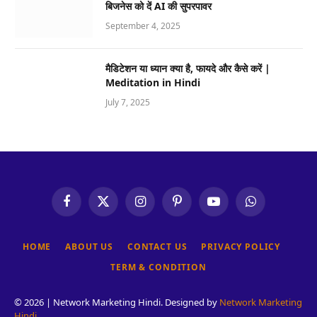
बिजनेस को दें AI की सुपरपावर
September 4, 2025
मैडिटेशन या ध्यान क्या है, फायदे और कैसे करें |
Meditation in Hindi
July 7, 2025
Facebook
X
Instagram
Pinterest
YouTube
WhatsApp
(Twitter)
HOME
ABOUT US
CONTACT US
PRIVACY POLICY
TERM & CONDITION
© 2026 | Network Marketing Hindi. Designed by
Network Marketing
Hindi
.