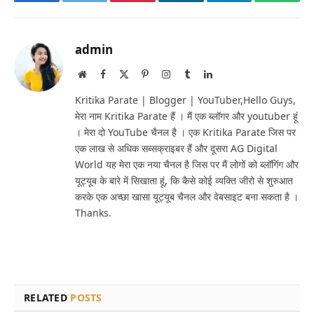
Facebook
Twitter
Pinterest
LinkedIn
Telegram
Whats
admin
Website
Facebook
X
Pinterest
Instagram
Tumblr
LinkedIn
(Twitter)
Kritika Parate | Blogger | YouTuber,Hello Guys,
मेरा नाम Kritika Parate हैं । मैं एक ब्लॉगर और youtuber हूं
। मेरा दो YouTube चैनल है । एक Kritika Parate जिस पर
एक लाख से अधिक सब्सक्राइबर हैं और दूसरा AG Digital
World यह मेरा एक नया चैनल है जिस पर मैं लोगों को ब्लॉगिंग और
यूट्यूब के बारे में सिखाता हूं, कि कैसे कोई व्यक्ति जीरो से शुरुआत
करके एक अच्छा खासा यूट्यूब चैनल और वेबसाइट बना सकता है ।
Thanks.
RELATED
POSTS