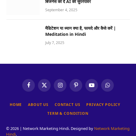
बिजनेस को दें AI की सुपरपावर
September 4, 2025
मैडिटेशन या ध्यान क्या है, फायदे और कैसे करें |
Meditation in Hindi
July 7, 2025
Facebook
X
Instagram
Pinterest
YouTube
WhatsApp
(Twitter)
HOME
ABOUT US
CONTACT US
PRIVACY POLICY
TERM & CONDITION
© 2026 | Network Marketing Hindi. Designed by
Network Marketing
Hindi
.