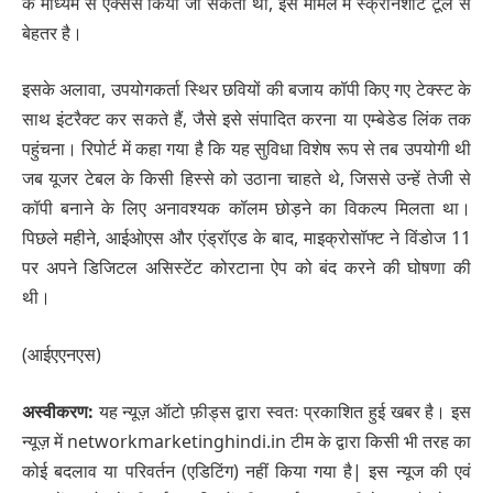
के माध्यम से एक्सेस किया जा सकता था, इस मामले में स्क्रीनशॉट टूल से
बेहतर है।
इसके अलावा, उपयोगकर्ता स्थिर छवियों की बजाय कॉपी किए गए टेक्स्ट के
साथ इंटरैक्ट कर सकते हैं, जैसे इसे संपादित करना या एम्बेडेड लिंक तक
पहुंचना। रिपोर्ट में कहा गया है कि यह सुविधा विशेष रूप से तब उपयोगी थी
जब यूजर टेबल के किसी हिस्‍से को उठाना चाहते थे, जिससे उन्हें तेजी से
कॉपी बनाने के लिए अनावश्यक कॉलम छोड़ने का विकल्‍प मिलता था।
पिछले महीने, आईओएस और एंड्रॉएड के बाद, माइक्रोसॉफ्ट ने विंडोज 11
पर अपने डिजिटल असिस्टेंट कोरटाना ऐप को बंद करने की घोषणा की
थी।
(आईएएनएस)
अस्वीकरण:
यह न्यूज़ ऑटो फ़ीड्स द्वारा स्वतः प्रकाशित हुई खबर है। इस
न्यूज़ में networkmarketinghindi.in टीम के द्वारा किसी भी तरह का
कोई बदलाव या परिवर्तन (एडिटिंग) नहीं किया गया है| इस न्यूज की एवं