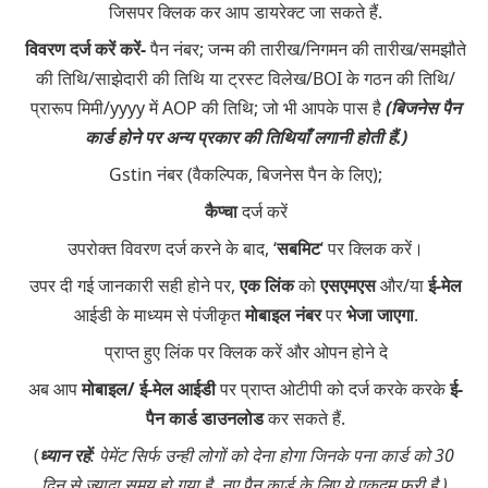
जिसपर क्लिक कर आप डायरेक्ट जा सकते हैं.
विवरण दर्ज करें करें-
पैन नंबर; जन्म की तारीख/निगमन की तारीख/समझौते
की तिथि/साझेदारी की तिथि या ट्रस्ट विलेख/BOI के गठन की तिथि/
प्रारूप मिमी/yyyy में AOP की तिथि; जो भी आपके पास है
(बिजनेस पैन
कार्ड होने पर अन्य प्रकार की तिथियाँ लगानी होती हैं.)
Gstin नंबर (वैकल्पिक, बिजनेस पैन के लिए);
कैप्चा
दर्ज करें
उपरोक्त विवरण दर्ज करने के बाद, ‘
सबमिट
‘ पर क्लिक करें।
उपर दी गई जानकारी सही होने पर,
एक लिंक
को
एसएमएस
और/या
ई-मेल
आईडी के माध्यम से पंजीकृत
मोबाइल नंबर
पर
भेजा जाएगा
.
प्राप्त हुए लिंक पर क्लिक करें और ओपन होने दे
अब आप
मोबाइल/ ई-मेल आईडी
पर प्राप्त ओटीपी को दर्ज करके करके
ई-
पैन कार्ड डाउनलोड
कर सकते हैं.
(
ध्यान रहें
: पेमेंट सिर्फ उन्ही लोगों को देना होगा जिनके पना कार्ड को 30
दिन से ज्यादा समय हो गया है, नए पैन कार्ड के लिए ये एकदम फ्री है.)