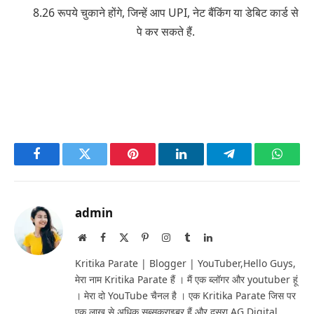
8.26 रूपये चुकाने होंगे, जिन्हें आप UPI, नेट बैंकिंग या डेबिट कार्ड से
पे कर सकते हैं.
Facebook
Twitter
Pinterest
LinkedIn
Telegram
Whats
admin
Website
Facebook
X
Pinterest
Instagram
Tumblr
LinkedIn
(Twitter)
Kritika Parate | Blogger | YouTuber,Hello Guys,
मेरा नाम Kritika Parate हैं । मैं एक ब्लॉगर और youtuber हूं
। मेरा दो YouTube चैनल है । एक Kritika Parate जिस पर
एक लाख से अधिक सब्सक्राइबर हैं और दूसरा AG Digital