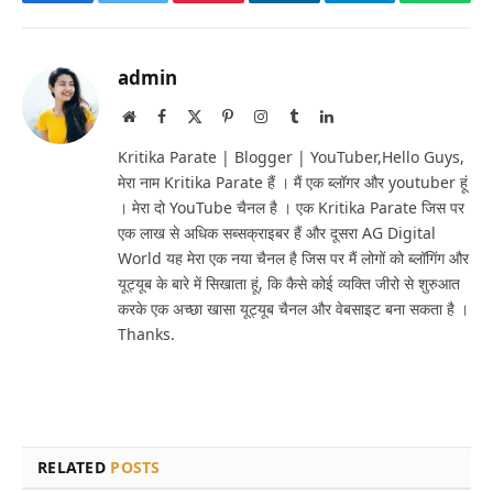
Facebook
Twitter
Pinterest
LinkedIn
Telegram
Whats
admin
Website
Facebook
X
Pinterest
Instagram
Tumblr
LinkedIn
(Twitter)
Kritika Parate | Blogger | YouTuber,Hello Guys,
मेरा नाम Kritika Parate हैं । मैं एक ब्लॉगर और youtuber हूं
। मेरा दो YouTube चैनल है । एक Kritika Parate जिस पर
एक लाख से अधिक सब्सक्राइबर हैं और दूसरा AG Digital
World यह मेरा एक नया चैनल है जिस पर मैं लोगों को ब्लॉगिंग और
यूट्यूब के बारे में सिखाता हूं, कि कैसे कोई व्यक्ति जीरो से शुरुआत
करके एक अच्छा खासा यूट्यूब चैनल और वेबसाइट बना सकता है ।
Thanks.
RELATED
POSTS