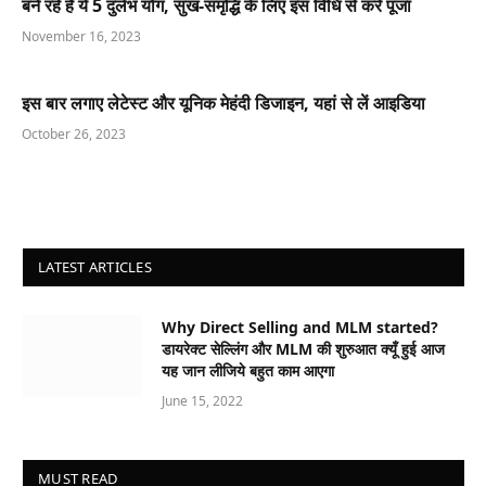
बने रहे हैं ये 5 दुर्लभ योग, सुख-समृद्धि के लिए इस विधि से करें पूजा
November 16, 2023
इस बार लगाए लेटेस्ट और यूनिक मेहंदी डिजाइन, यहां से लें आइडिया
October 26, 2023
LATEST ARTICLES
Why Direct Selling and MLM started?
डायरेक्ट सेल्लिंग और MLM की शुरुआत क्यूँ हुई आज
यह जान लीजिये बहुत काम आएगा
June 15, 2022
MUST READ