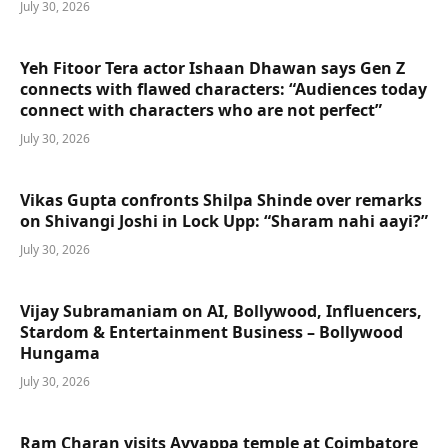
July 30, 2026
Yeh Fitoor Tera actor Ishaan Dhawan says Gen Z
connects with flawed characters: “Audiences today
connect with characters who are not perfect”
July 30, 2026
Vikas Gupta confronts Shilpa Shinde over remarks
on Shivangi Joshi in Lock Upp: “Sharam nahi aayi?”
July 30, 2026
Vijay Subramaniam on AI, Bollywood, Influencers,
Stardom & Entertainment Business – Bollywood
Hungama
July 30, 2026
Ram Charan visits Ayyappa temple at Coimbatore