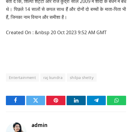
बता दें कि, शिल्पा शेट्टी और राज कुंद्रा साल 2009 में शादी के बंधन में बंधे
थे। पिछले 14 सालों से कपल साथ हैं और दोनों दो बच्चों के माता-पिता भी
हैं, जिनका नाम वियान और समीशा है।
Created On : &nbsp
20 Oct 2023 9:52 AM GMT
Entertainment
raj kundra
shilpa shetty
Facebook
Twitter
Pinterest
LinkedIn
Telegram
Whats
admin